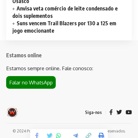
Osasco
Anvisa veta comércio de leite condensado e
dois suplementos
Suns vencem Trail Blazers por 130 a 125 em
jogo emocionante
Estamos online
Estamos sempre online. Fale conosco:
Falar no WhatsApp
Siga-nos
© 2024 Portal de notícias Web Flush. Todos os direitos reservados.
Conheça
Bet da Sorte
.