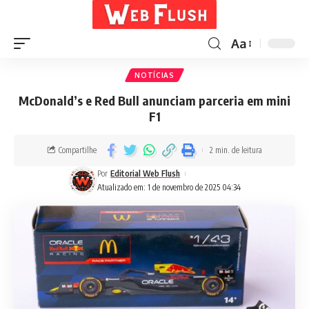
Aa
NOTÍCIAS
McDonald’s e Red Bull anunciam parceria em mini
F1
Compartilhe
2 min. de leitura
Por
Editorial Web Flush
Atualizado em: 1 de novembro de 2025 04:34