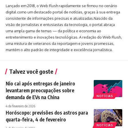
Lançado em 2018, o Web Flush rapidamente se firmou no cenário
digital como um destacado portal de notícias, graças à sua entrega
consistente de informações precisas e atualizadas.Nascido da
visão de jornalistas e entusiastas da tecnologia, o portal abraça
uma ampla gama de temas — da política e economia ao
entretenimento e inovações tecnológicas. A redação do Web Flush,
uma mistura de veteranos da reportagem e jovens promessas,
mantém o alto padrão de integridade e excelência jornalística.
Talvez você goste
Nio cai após entregas de janeiro
levantarem preocupações sobre
demanda de EVs na China
NOTÍCIAS
4 de fevereiro de 2026
Horóscopo: previsões dos astros para
quarta-feira, 4 de fevereiro
NOTÍCIAS