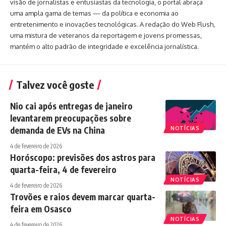
visão de jornalistas e entusiastas da tecnologia, o portal abraça
uma ampla gama de temas — da política e economia ao
entretenimento e inovações tecnológicas. A redação do Web Flush,
uma mistura de veteranos da reportagem e jovens promessas,
mantém o alto padrão de integridade e excelência jornalística.
Talvez você goste
Nio cai após entregas de janeiro
levantarem preocupações sobre
demanda de EVs na China
NOTÍCIAS
4 de fevereiro de 2026
Horóscopo: previsões dos astros para
quarta-feira, 4 de fevereiro
NOTÍCIAS
4 de fevereiro de 2026
Trovões e raios devem marcar quarta-
feira em Osasco
NOTÍCIAS
4 de fevereiro de 2026