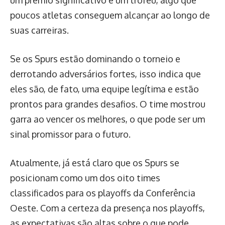
um prêmio significativo e um troféu, algo que
poucos atletas conseguem alcançar ao longo de
suas carreiras.
Se os Spurs estão dominando o torneio e
derrotando adversários fortes, isso indica que
eles são, de fato, uma equipe legítima e estão
prontos para grandes desafios. O time mostrou
garra ao vencer os melhores, o que pode ser um
sinal promissor para o futuro.
Atualmente, já está claro que os Spurs se
posicionam como um dos oito times
classificados para os playoffs da Conferência
Oeste. Com a certeza da presença nos playoffs,
as expectativas são altas sobre o que pode