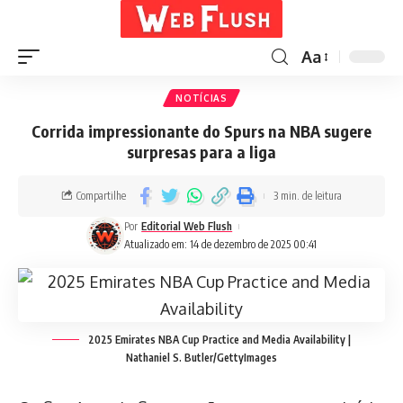
Aa
NOTÍCIAS
Corrida impressionante do Spurs na NBA sugere
surpresas para a liga
Compartilhe
3 min. de leitura
Por
Editorial Web Flush
Atualizado em: 14 de dezembro de 2025 00:41
2025 Emirates NBA Cup Practice and Media Availability |
Nathaniel S. Butler/GettyImages