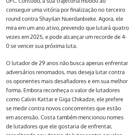
UFC. Contudo, a sua trajetória mudou ao
conseguir uma vitória por finalização no terceiro
round contra Shayilan Nuerdanbieke. Agora, ele
mira em um ano ativo, prevendo que lutará quatro
vezes em 2025, e pode alcançar um recorde de 4-
0 se vencer sua próxima luta.
O lutador de 29 anos não busca apenas enfrentar
adversários renomados, mas deseja lutar contra
os oponentes mais desafiadores e em sua melhor
forma. Embora reconheça o valor de lutadores
como Calvin Kattar e Giga Chikadze, ele prefere
se medir contra novos concorrentes que estão
em ascensão. Costa também mencionou nomes
de lutadores que ele gostaria de enfrentar,