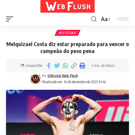
Aa
NOTÍCIAS
Melquizael Costa diz estar preparado para vencer o
campeão do peso pena
Compartilhe
3 min. de leitura
Por
Editorial Web Flush
Atualizado em: 14 de dezembro de 2025 01:42