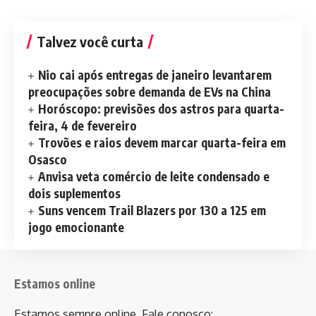
Talvez você curta
Nio cai após entregas de janeiro levantarem
preocupações sobre demanda de EVs na China
Horóscopo: previsões dos astros para quarta-
feira, 4 de fevereiro
Trovões e raios devem marcar quarta-feira em
Osasco
Anvisa veta comércio de leite condensado e
dois suplementos
Suns vencem Trail Blazers por 130 a 125 em
jogo emocionante
Estamos online
Estamos sempre online. Fale conosco: