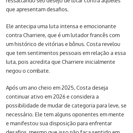
ressaltando seu desejo de lutar contra aqueles
que apresentam desafios.
Ele antecipa uma luta intensa e emocionante
contra Charriere, que é um lutador francês com
um histórico de vitórias e bônus. Costa revelou
que tem sentimentos pessoais em relação a essa
luta, pois acredita que Charriere inicialmente
negou o combate.
Após um ano cheio em 2025, Costa deseja
continuar ativo em 2026 e considera a
possibilidade de mudar de categoria para leve, se
necessário. Ele tem alguns oponentes em mente
e manifestou sua disposição para enfrentar
desafios, mesmo que isso não faça sentido em