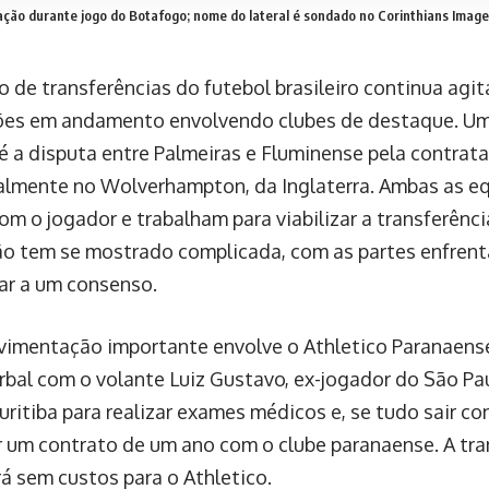
ção durante jogo do Botafogo; nome do lateral é sondado no Corinthians
Image
 de transferências do futebol brasileiro continua agit
es em andamento envolvendo clubes de destaque. Um 
é a disputa entre Palmeiras e Fluminense pela contrat
ualmente no Wolverhampton, da Inglaterra. Ambas as e
om o jogador e trabalham para viabilizar a transferênci
o tem se mostrado complicada, com as partes enfrent
ar a um consenso.
imentação importante envolve o Athletico Paranaense
rbal com o volante Luiz Gustavo, ex-jogador do São Pa
uritiba para realizar exames médicos e, se tudo sair co
ar um contrato de um ano com o clube paranaense. A tra
á sem custos para o Athletico.