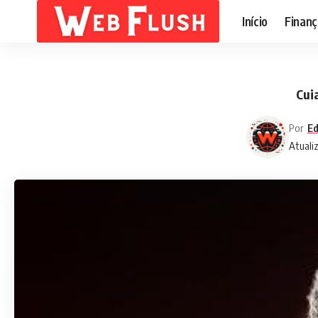
Início
Finanç
Cui
Por
Ed
Atualiz