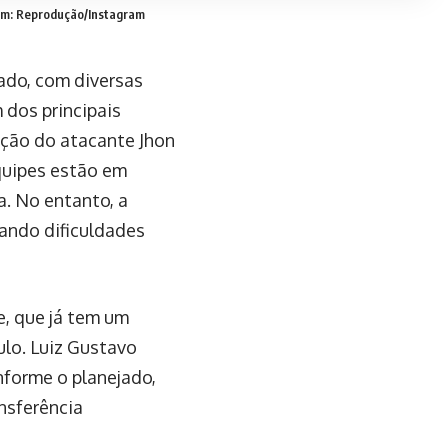
m: Reprodução/Instagram
ado, com diversas
dos principais
ação do atacante Jhon
quipes estão em
a. No entanto, a
ando dificuldades
, que já tem um
ulo. Luiz Gustavo
nforme o planejado,
nsferência