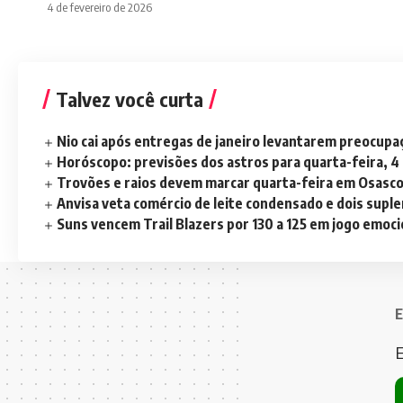
4 de fevereiro de 2026
Talvez você curta
Nio cai após entregas de janeiro levantarem preocup
Horóscopo: previsões dos astros para quarta-feira, 4
Trovões e raios devem marcar quarta-feira em Osasc
Anvisa veta comércio de leite condensado e dois sup
Suns vencem Trail Blazers por 130 a 125 em jogo emoc
E
E