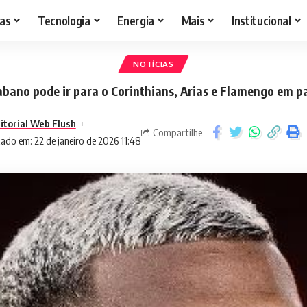
as
Tecnologia
Energia
Mais
Institucional
NOTÍCIAS
abano pode ir para o Corinthians, Arias e Flamengo em p
itorial Web Flush
Compartilhe
ado em: 22 de janeiro de 2026 11:48