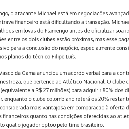
go, o atacante Michael está em negociações avançad
trave financeiro está dificultando a transação. Michae
ilhões em luvas do Flamengo antes de oficializar sua i
es entre os dois clubes estão próximas, mas esse pa
isivo para a conclusão do negócio, especialmente con
os planos do técnico Filipe Luís.
o Vasco da Gama anunciou um acordo verbal para a con
nestroza, que pertence ao Atlético Nacional. O clube c
 (equivalente a R$ 27 milhões) para adquirir 80% dos 
r, enquanto o clube colombiano reterá os 20% restant
 considerada mais vantajosa em comparação à oferta d
 financeiros quanto nas condições oferecidas ao atlet
lo qual o jogador optou pelo time brasileiro.