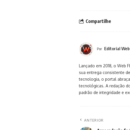
Compartilhe
Editorial Web
Por
Lançado em 2018, o Web Flu
sua entrega consistente de
tecnologia, o portal abra
tecnológicas. A redação d
padrão de integridade e exc
ANTERIOR