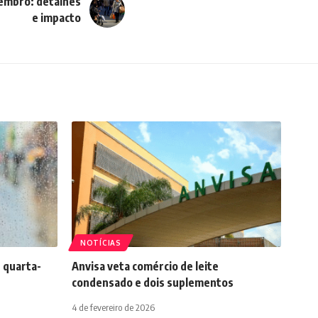
embro: detalhes
e impacto
NOTÍCIAS
 quarta-
Anvisa veta comércio de leite
condensado e dois suplementos
4 de fevereiro de 2026