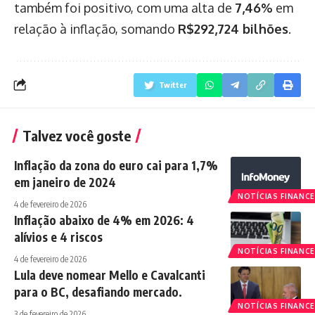
também foi positivo, com uma alta de
7,46%
em
relação à inflação, somando
R$292,724 bilhões
.
Twitter
Talvez você goste
Inflação da zona do euro cai para 1,7%
em janeiro de 2024
NOTÍCIAS FINANCE
4 de fevereiro de 2026
Inflação abaixo de 4% em 2026: 4
alívios e 4 riscos
NOTÍCIAS FINANCE
4 de fevereiro de 2026
Lula deve nomear Mello e Cavalcanti
para o BC, desafiando mercado.
NOTÍCIAS FINANCE
3 de fevereiro de 2026