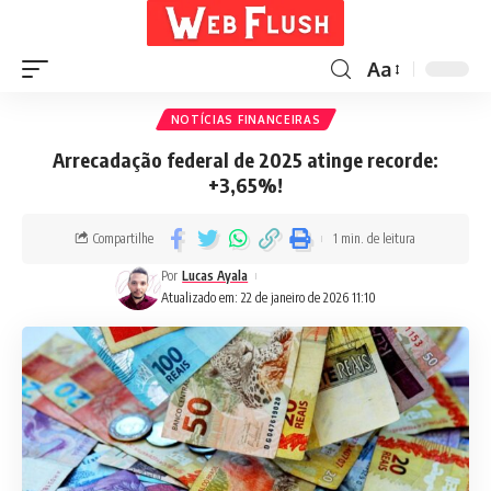
Aa
NOTÍCIAS FINANCEIRAS
Arrecadação federal de 2025 atinge recorde:
+3,65%!
Compartilhe
1 min. de leitura
Por
Lucas Ayala
Atualizado em: 22 de janeiro de 2026 11:10