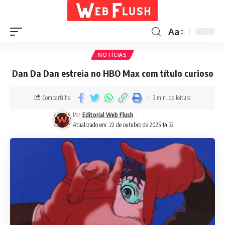
Aa
NOTÍCIAS
Dan Da Dan estreia no HBO Max com título curioso
Compartilhe
3 min. de leitura
Por
Editorial Web Flush
Atualizado em: 22 de outubro de 2025 14:32