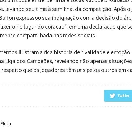
e, levando seu time à semifinal da competição. Após o 
 Buffon expressou sua indignação com a decisão do árbi
“lixeiro no lugar do coração”, em uma declaração que s
mente compartilhada nas redes sociais.
entos ilustram a rica história de rivalidade e emoção
na Liga dos Campeões, revelando não apenas situaçõe
respeito que os jogadores têm uns pelos outros em c
Twitter
 Flush