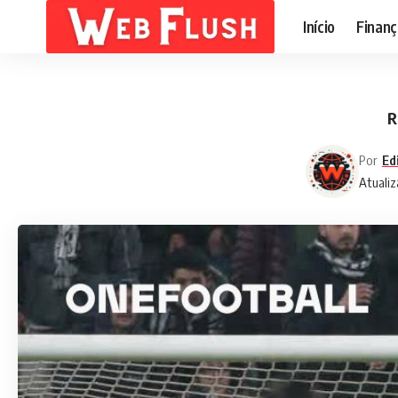
Início
Finanç
R
Por
Ed
Atualiz