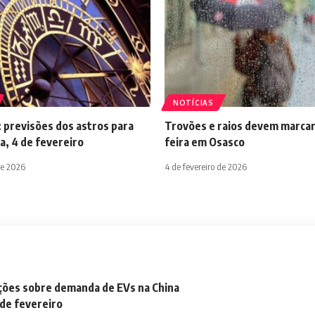
NOTÍCIAS
 previsões dos astros para
Trovões e raios devem marcar
a, 4 de fevereiro
feira em Osasco
de 2026
4 de fevereiro de 2026
ações sobre demanda de EVs na China
 de fevereiro