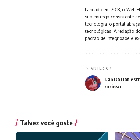
Lançado em 2018, o Web Flu
sua entrega consistente de
tecnologia, o portal abra
tecnológicas. A redação d
padrão de integridade e exc
ANTERIOR
Dan Da Dan estr
curioso
Talvez você goste