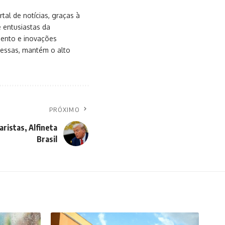
al de notícias, graças à
e entusiastas da
mento e inovações
messas, mantém o alto
PRÓXIMO
ristas, Alfineta
Brasil