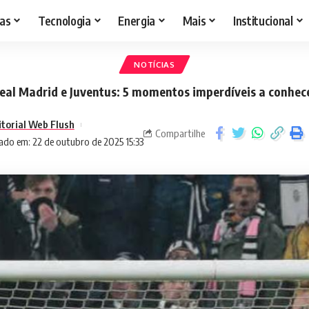
as
Tecnologia
Energia
Mais
Institucional
NOTÍCIAS
eal Madrid e Juventus: 5 momentos imperdíveis a conhec
itorial Web Flush
Compartilhe
ado em: 22 de outubro de 2025 15:33