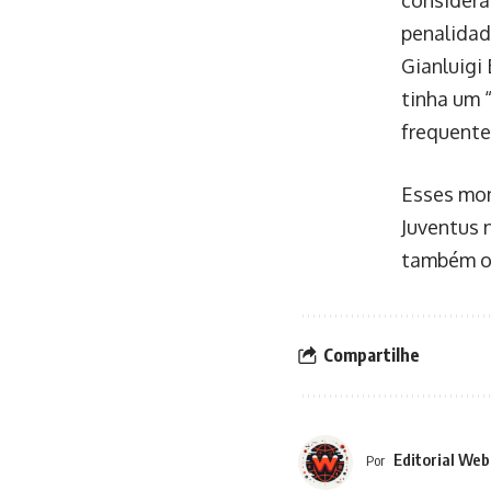
penalidad
Gianluigi
tinha um 
frequente
Esses mom
Juventus 
também o 
Compartilhe
Editorial Web
Por