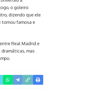
jogo, o goleiro
tro, dizendo que ele
e tornou famosa e
 entre Real Madrid e
s dramáticas, mas
ampo.