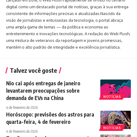
Lançado em 2018, o Web Flush rapidamente se firmou no cenário
digital como um destacado portal de notícias, graças à sua entrega
consistente de informações precisas e atualizadas.Nascido da
visão de jornalistas e entusiastas da tecnologia, o portal abraça
uma ampla gama de temas — da política e economia ao
entretenimento e inovações tecnológicas. A redação do Web Flush,
uma mistura de veteranos da reportagem e jovens promessas,
mantém o alto padrão de integridade e excelência jornalística.
Talvez você goste
Nio cai após entregas de janeiro
levantarem preocupações sobre
demanda de EVs na China
NOTÍCIAS
4 de fevereiro de 2026
Horóscopo: previsões dos astros para
quarta-feira, 4 de fevereiro
NOTÍCIAS
4 de fevereiro de 2026