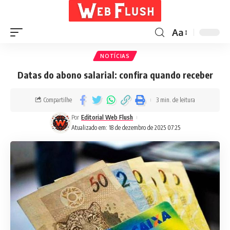
Aa
NOTÍCIAS
Datas do abono salarial: confira quando receber
Compartilhe
3 min. de leitura
Por
Editorial Web Flush
Atualizado em: 18 de dezembro de 2025 07:25