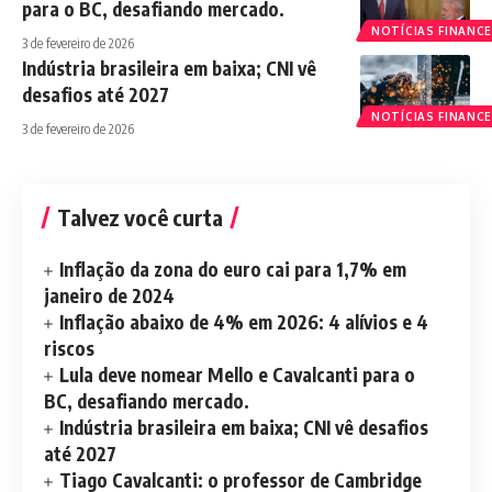
para o BC, desafiando mercado.
NOTÍCIAS FINANCE
3 de fevereiro de 2026
Indústria brasileira em baixa; CNI vê
desafios até 2027
NOTÍCIAS FINANCE
3 de fevereiro de 2026
Talvez você curta
Inflação da zona do euro cai para 1,7% em
janeiro de 2024
Inflação abaixo de 4% em 2026: 4 alívios e 4
riscos
Lula deve nomear Mello e Cavalcanti para o
BC, desafiando mercado.
Indústria brasileira em baixa; CNI vê desafios
até 2027
Tiago Cavalcanti: o professor de Cambridge