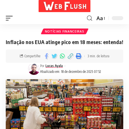
Aa
NOTÍCIAS FINANCEIRAS
Inflação nos EUA atinge pico em 18 meses: entenda!
Compartilhe
3 min. de leitura
Por
Lucas Ayala
Atualizado em: 18 de dezembro de 2025 07:52