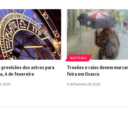
NOTÍCIAS
 previsões dos astros para
Trovões e raios devem marcar
a, 4 de fevereiro
feira em Osasco
de 2026
4 de fevereiro de 2026