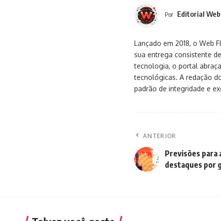
Editorial Web
Por
Lançado em 2018, o Web Flu
sua entrega consistente de
tecnologia, o portal abra
tecnológicas. A redação d
padrão de integridade e exc
ANTERIOR
Previsões para 
destaques por 