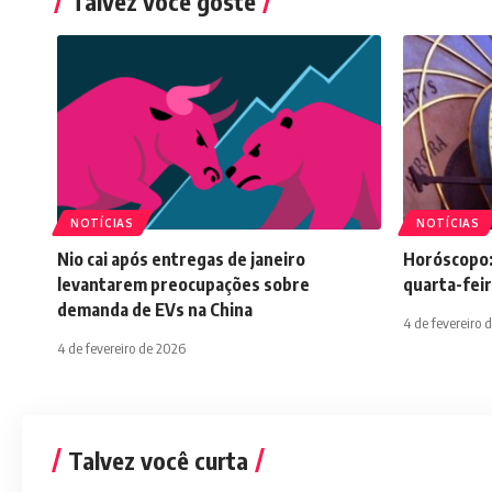
Talvez você goste
NOTÍCIAS
NOTÍCIAS
Nio cai após entregas de janeiro
Horóscopo:
levantarem preocupações sobre
quarta-feir
demanda de EVs na China
4 de fevereiro 
4 de fevereiro de 2026
Talvez você curta