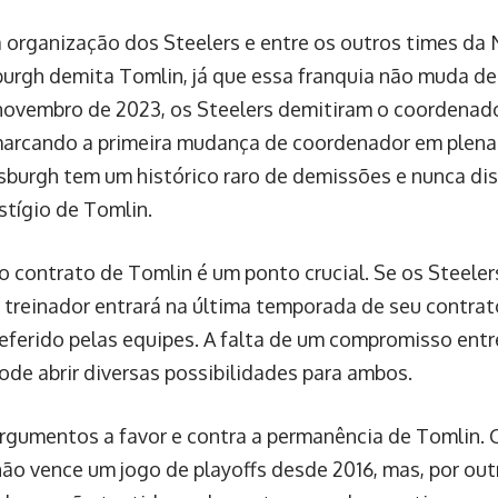
 organização dos Steelers e entre os outros times da
burgh demita Tomlin, já que essa franquia não muda de
novembro de 2023, os Steelers demitiram o coordenad
arcando a primeira mudança de coordenador em plen
tsburgh tem um histórico raro de demissões e nunca di
stígio de Tomlin.
o contrato de Tomlin é um ponto crucial. Se os Steele
 o treinador entrará na última temporada de seu contra
referido pelas equipes. A falta de um compromisso entr
ode abrir diversas possibilidades para ambos.
rgumentos a favor e contra a permanência de Tomlin. 
não vence um jogo de playoffs desde 2016, mas, por out