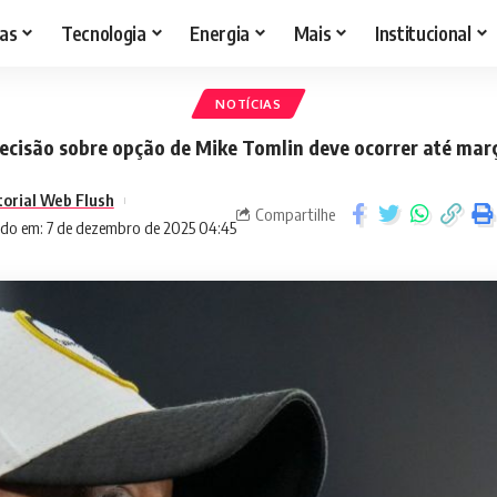
as
Tecnologia
Energia
Mais
Institucional
NOTÍCIAS
ecisão sobre opção de Mike Tomlin deve ocorrer até mar
torial Web Flush
Compartilhe
ado em: 7 de dezembro de 2025 04:45