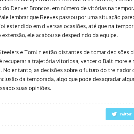
o do Denver Broncos, em número de vitórias na tempor
 Vale lembrar que Reeves passou por uma situação pare
foi estendido em diversas ocasiões, até que na tempo
 extensão, ele acabou se despedindo da equipe.
 Steelers e Tomlin estão distantes de tomar decisões de
 recuperar a trajetória vitoriosa, vencer o Baltimore e
o. No entanto, as decisões sobre o futuro do treinador
nclusão da temporada, algo que pode desagradar algu
ssado suas opiniões.
Twitter