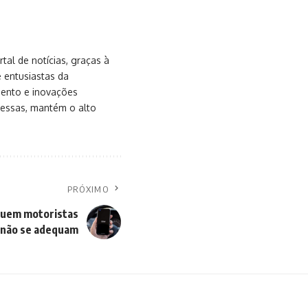
al de notícias, graças à
e entusiastas da
mento e inovações
messas, mantém o alto
PRÓXIMO
cluem motoristas
 não se adequam