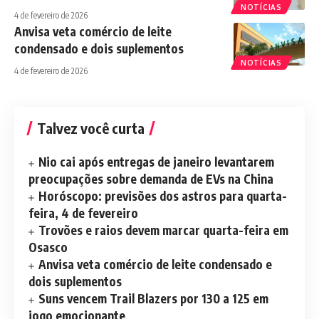
NOTÍCIAS
4 de fevereiro de 2026
Anvisa veta comércio de leite
condensado e dois suplementos
NOTÍCIAS
4 de fevereiro de 2026
Talvez você curta
Nio cai após entregas de janeiro levantarem
preocupações sobre demanda de EVs na China
Horóscopo: previsões dos astros para quarta-
feira, 4 de fevereiro
Trovões e raios devem marcar quarta-feira em
Osasco
Anvisa veta comércio de leite condensado e
dois suplementos
Suns vencem Trail Blazers por 130 a 125 em
jogo emocionante