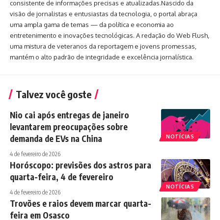
consistente de informações precisas e atualizadas.Nascido da
visão de jornalistas e entusiastas da tecnologia, o portal abraça
uma ampla gama de temas — da política e economia ao
entretenimento e inovações tecnológicas. A redação do Web Flush,
uma mistura de veteranos da reportagem e jovens promessas,
mantém o alto padrão de integridade e excelência jornalística.
Talvez você goste
Nio cai após entregas de janeiro
levantarem preocupações sobre
demanda de EVs na China
NOTÍCIAS
4 de fevereiro de 2026
Horóscopo: previsões dos astros para
quarta-feira, 4 de fevereiro
NOTÍCIAS
4 de fevereiro de 2026
Trovões e raios devem marcar quarta-
feira em Osasco