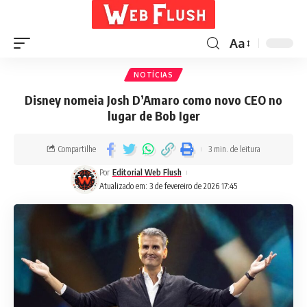
Aa
NOTÍCIAS
Disney nomeia Josh D’Amaro como novo CEO no
lugar de Bob Iger
Compartilhe
3 min. de leitura
Por
Editorial Web Flush
Atualizado em: 3 de fevereiro de 2026 17:45