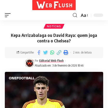
Aa
NOTÍCIAS
Kepa Arrizabalaga ou David Raya: quem joga
contra o Chelsea?
Compartilhe
2 min. de leitura
Por
Editorial Web Flush
Atualizado em: 3 de fevereiro de 2026 18:46