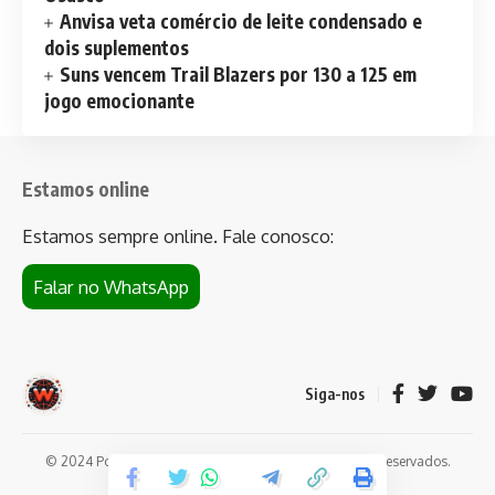
Anvisa veta comércio de leite condensado e
dois suplementos
Suns vencem Trail Blazers por 130 a 125 em
jogo emocionante
Estamos online
Estamos sempre online. Fale conosco:
Falar no WhatsApp
Siga-nos
© 2024 Portal de notícias Web Flush. Todos os direitos reservados.
Conheça
Bet da Sorte
.