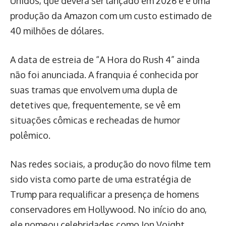
Unidos, que deverá ser lançado em 2026 e é uma
produção da Amazon com um custo estimado de
40 milhões de dólares.
A data de estreia de “A Hora do Rush 4” ainda
não foi anunciada. A franquia é conhecida por
suas tramas que envolvem uma dupla de
detetives que, frequentemente, se vê em
situações cômicas e recheadas de humor
polêmico.
Nas redes sociais, a produção do novo filme tem
sido vista como parte de uma estratégia de
Trump para requalificar a presença de homens
conservadores em Hollywood. No início do ano,
ele nomeou celebridades como Jon Voight,