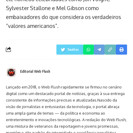
Sylvester Stallone e Mel Gibson como
embaixadores do que considera os verdadeiros
“valores americanos”.
Twitter
Editorial Web Flush
Lançado em 2018, o Web Flush rapidamente se firmou no cenário
digital como um destacado portal de notícias, graças à sua entrega
consistente de informações precisas e atualizadas.Nascido da
visão de jornalistas e entusiastas da tecnologia, o portal abraça
uma ampla gama de temas — da política e economia ao
entretenimento e inovações tecnológicas. A redação do Web Flush,
uma mistura de veteranos da reportagem e jovens promessas,
mantém o alto padrão de integridade e excelência jornalística.