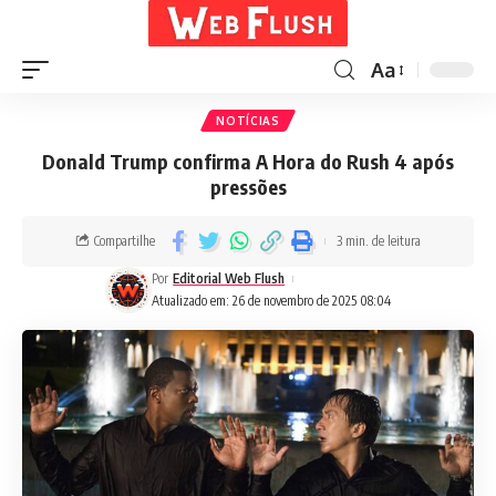
Aa
NOTÍCIAS
Donald Trump confirma A Hora do Rush 4 após
pressões
Compartilhe
3 min. de leitura
Por
Editorial Web Flush
Atualizado em: 26 de novembro de 2025 08:04