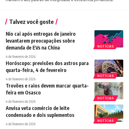
Talvez você goste
Nio cai após entregas de janeiro
levantarem preocupações sobre
demanda de EVs na China
NOTÍCIAS
4 de fevereiro de 2026
Horóscopo: previsões dos astros para
quarta-feira, 4 de fevereiro
NOTÍCIAS
4 de fevereiro de 2026
Trovões e raios devem marcar quarta-
feira em Osasco
NOTÍCIAS
4 de fevereiro de 2026
Anvisa veta comércio de leite
condensado e dois suplementos
NOTÍCIAS
4 de fevereiro de 2026