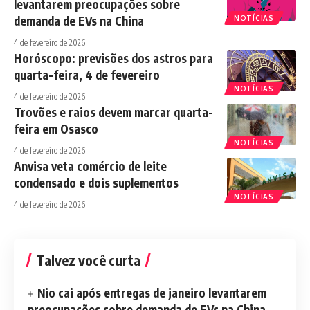
levantarem preocupações sobre
demanda de EVs na China
NOTÍCIAS
4 de fevereiro de 2026
Horóscopo: previsões dos astros para
quarta-feira, 4 de fevereiro
NOTÍCIAS
4 de fevereiro de 2026
Trovões e raios devem marcar quarta-
feira em Osasco
NOTÍCIAS
4 de fevereiro de 2026
Anvisa veta comércio de leite
condensado e dois suplementos
NOTÍCIAS
4 de fevereiro de 2026
Talvez você curta
Nio cai após entregas de janeiro levantarem
preocupações sobre demanda de EVs na China