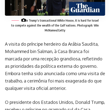
In Trump’s transactional White House, it is hard for Israel
to compete against the wealth of the Gulf nations.
Photograph: Win
McNamee/Getty
A visita do príncipe herdeiro da Arábia Saudita,
Mohammed bin Salman, à Casa Branca foi
marcada por uma recepção grandiosa, refletindo
as prioridades da política externa do governo.
Embora tenha sido anunciada como uma visita de
trabalho, a cerimônia foi mais exagerada do que
qualquer visita oficial anterior.
O presidente dos Estados Unidos, Donald Trump,
recebeu o príncipe no gramado sul da Casa