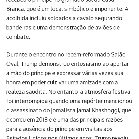
Branca, que é um local simbólico e imponente. A
acolhida incluiu soldados a cavalo segurando
bandeiras e uma demonstração de aviões de
combate.
Durante o encontro no recém-reformado Salão
Oval, Trump demonstrou entusiasmo ao apertar
a mão do príncipe e expressar várias vezes sua
honra em poder cultivar uma amizade com a
realeza saudita. No entanto, a atmosfera festiva
foi interrompida quando uma repórter mencionou
o assassinato do jornalista Jamal Khashoggi, que
ocorreu em 2018 e é uma das principais razões
para a ausência do príncipe em visitas aos
Estados Unidos nos últimos anos. Trump reagiu