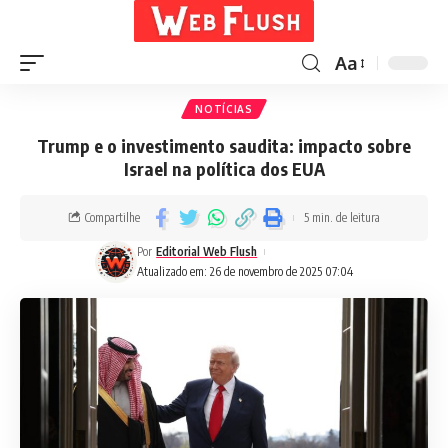
Aa
NOTÍCIAS
Trump e o investimento saudita: impacto sobre
Israel na política dos EUA
Compartilhe
5 min. de leitura
Por
Editorial Web Flush
Atualizado em: 26 de novembro de 2025 07:04