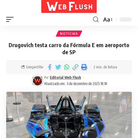
Aa
NOTÍCIAS
Drugovich testa carro da Fórmula E em aeroporto
de SP
Compartilhe
2 min. de leitura
Por
Editorial Web Flush
Atualizado em: 3 de dezembro de 2025 18:18