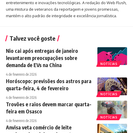
entretenimento e inovações tecnológicas. A redação do Web Flush,
uma mistura de veteranos da reportagem e jovens promessas,
mantém o alto padrão de integridade e excelência jornalística.
Talvez você goste
Nio cai após entregas de janeiro
levantarem preocupações sobre
demanda de EVs na China
NOTÍCIAS
4 de fevereiro de 2026
Horóscopo: previsões dos astros para
quarta-feira, 4 de fevereiro
NOTÍCIAS
4 de fevereiro de 2026
Trovões e raios devem marcar quarta-
feira em Osasco
NOTÍCIAS
4 de fevereiro de 2026
Anvisa veta comércio de leite