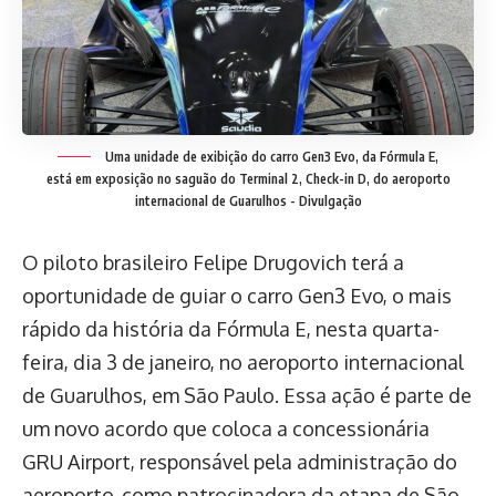
Uma unidade de exibição do carro Gen3 Evo, da Fórmula E,
está em exposição no saguão do Terminal 2, Check-in D, do aeroporto
internacional de Guarulhos -
Divulgação
O piloto brasileiro Felipe Drugovich terá a
oportunidade de guiar o carro Gen3 Evo, o mais
rápido da história da Fórmula E, nesta quarta-
feira, dia 3 de janeiro, no aeroporto internacional
de Guarulhos, em São Paulo. Essa ação é parte de
um novo acordo que coloca a concessionária
GRU Airport, responsável pela administração do
aeroporto, como patrocinadora da etapa de São