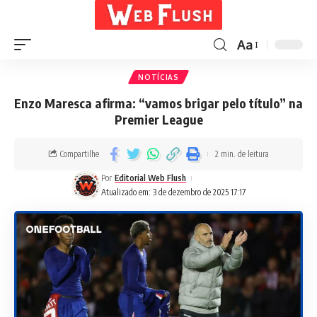
Aa
NOTÍCIAS
Enzo Maresca afirma: “vamos brigar pelo título” na
Premier League
Compartilhe
2 min. de leitura
Por
Editorial Web Flush
Atualizado em: 3 de dezembro de 2025 17:17