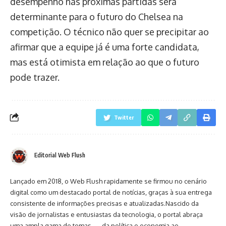
desempenho nas próximas partidas será
determinante para o futuro do Chelsea na
competição. O técnico não quer se precipitar ao
afirmar que a equipe já é uma forte candidata,
mas está otimista em relação ao que o futuro
pode trazer.
Twitter
Editorial Web Flush
Lançado em 2018, o Web Flush rapidamente se firmou no cenário
digital como um destacado portal de notícias, graças à sua entrega
consistente de informações precisas e atualizadas.Nascido da
visão de jornalistas e entusiastas da tecnologia, o portal abraça
uma ampla gama de temas — da política e economia ao