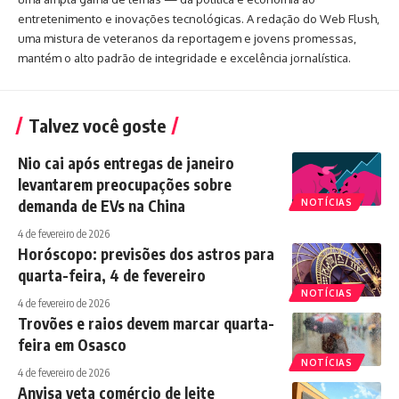
entretenimento e inovações tecnológicas. A redação do Web Flush,
uma mistura de veteranos da reportagem e jovens promessas,
mantém o alto padrão de integridade e excelência jornalística.
Talvez você goste
Nio cai após entregas de janeiro
levantarem preocupações sobre
demanda de EVs na China
NOTÍCIAS
4 de fevereiro de 2026
Horóscopo: previsões dos astros para
quarta-feira, 4 de fevereiro
NOTÍCIAS
4 de fevereiro de 2026
Trovões e raios devem marcar quarta-
feira em Osasco
NOTÍCIAS
4 de fevereiro de 2026
Anvisa veta comércio de leite