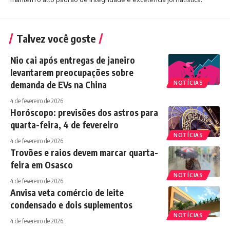
Talvez você goste
Nio cai após entregas de janeiro
levantarem preocupações sobre
demanda de EVs na China
NOTÍCIAS
4 de fevereiro de 2026
Horóscopo: previsões dos astros para
quarta-feira, 4 de fevereiro
NOTÍCIAS
4 de fevereiro de 2026
Trovões e raios devem marcar quarta-
feira em Osasco
NOTÍCIAS
4 de fevereiro de 2026
Anvisa veta comércio de leite
condensado e dois suplementos
NOTÍCIAS
4 de fevereiro de 2026