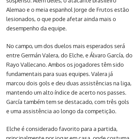
suspenso. Além deles, o atacante brasileiro
Alemao e o meia espanhol Jorge de Frutos estão
lesionados, o que pode afetar ainda mais o
desempenho da equipe.
No campo, um dos duelos mais esperados será
entre Germán Valera, do Elche, e Álvaro García, do
Rayo Vallecano. Ambos os jogadores têm sido
fundamentais para suas equipes. Valera já
marcou dois gols e deu duas assistências na liga,
mantendo um alto índice de acerto nos passes.
García também tem se destacado, com três gols
e uma assistência ao longo da competição.
Elche é considerado favorito para a partida,
principalmente por jogar em casa, onde costuma