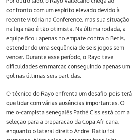
Por outro lado, o Rayo Vallecano chega ao
confronto com um espírito elevado devido à
recente vitória na Conference, mas sua situação
na liga não é tão otimista. Na última rodada, a
equipe ficou apenas no empate contra o Betis,
estendendo uma sequência de seis jogos sem
vencer. Durante esse período, o Rayo teve
dificuldades em marcar, conseguindo apenas um
gol nas últimas seis partidas.
O técnico do Rayo enfrenta um desafio, pois terá
que lidar com várias ausências importantes. O
meio-campista senegalês Pathé Ciss está com a
seleção para a preparação da Copa Africana,
enquanto o lateral direito Andrei Ratiu foi