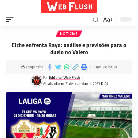
Aa
NOTÍCIAS
Elche enfrenta Rayo: análise e previsões para o
duelo no Valero
Compartilhe
3 min. de leitura
Por
Editorial Web Flush
Atualizado em: 21 de dezembro de 2025 12:44