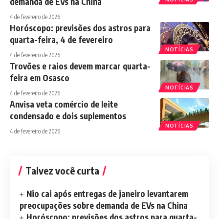
demanda de EVs na China
4 de fevereiro de 2026
Horóscopo: previsões dos astros para
quarta-feira, 4 de fevereiro
NOTÍCIAS
4 de fevereiro de 2026
Trovões e raios devem marcar quarta-
feira em Osasco
NOTÍCIAS
4 de fevereiro de 2026
Anvisa veta comércio de leite
condensado e dois suplementos
NOTÍCIAS
4 de fevereiro de 2026
Talvez você curta
Nio cai após entregas de janeiro levantarem
preocupações sobre demanda de EVs na China
Horóscopo: previsões dos astros para quarta-