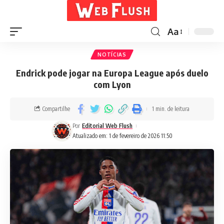
Aa
NOTÍCIAS
Endrick pode jogar na Europa League após duelo
com Lyon
Compartilhe
1 min. de leitura
Por
Editorial Web Flush
Atualizado em: 1 de fevereiro de 2026 11:50