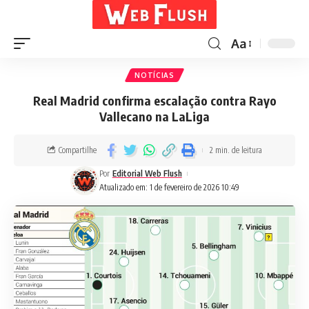
Aa
NOTÍCIAS
Real Madrid confirma escalação contra Rayo
Vallecano na LaLiga
Compartilhe
2 min. de leitura
Por
Editorial Web Flush
Atualizado em: 1 de fevereiro de 2026 10:49