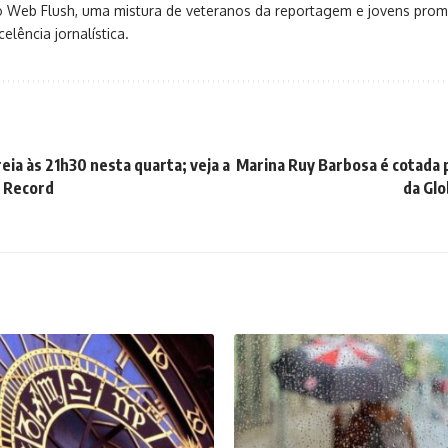
o Web Flush, uma mistura de veteranos da reportagem e jovens pro
elência jornalística.
eia às 21h30 nesta quarta; veja a
Marina Ruy Barbosa é cotada 
 Record
da Gl