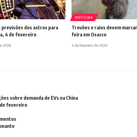
NOTÍCIAS
 previsões dos astros para
Trovões e raios devem marcar
a, 4 de fevereiro
feira em Osasco
de 2026
4 de fevereiro de 2026
ações sobre demanda de EVs na China
 de fevereiro
o
lementos
ionante