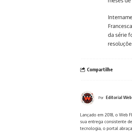
meses de 
Intername
Francesca
da série f
resoluções
Compartilhe
Editorial Web
Por
Lançado em 2018, o Web Flu
sua entrega consistente de
tecnologia, o portal abra