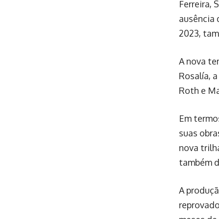
Ferreira,
ausência 
2023, tam
A nova te
Rosalía, a
Roth e Ma
Em termos
suas obra
nova trilh
também de
A produçã
reprovados