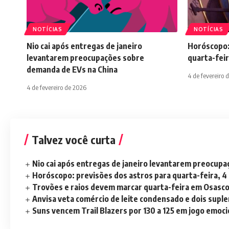
NOTÍCIAS
NOTÍCIAS
Nio cai após entregas de janeiro
Horóscopo:
levantarem preocupações sobre
quarta-feir
demanda de EVs na China
4 de fevereiro 
4 de fevereiro de 2026
Talvez você curta
Nio cai após entregas de janeiro levantarem preocup
Horóscopo: previsões dos astros para quarta-feira, 4
Trovões e raios devem marcar quarta-feira em Osasc
Anvisa veta comércio de leite condensado e dois sup
Suns vencem Trail Blazers por 130 a 125 em jogo emoc