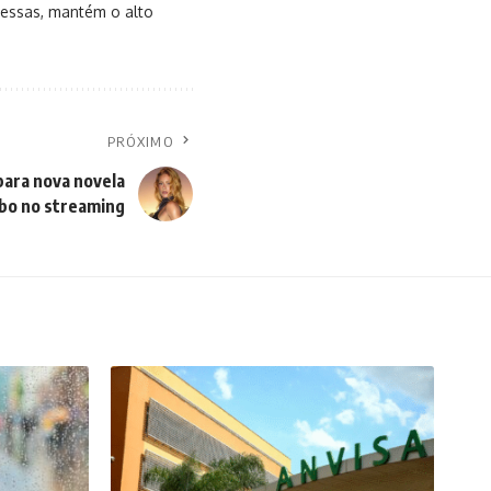
messas, mantém o alto
PRÓXIMO
para nova novela
obo no streaming