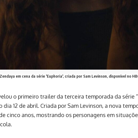
 Zendaya em cena da série 'Euphoria', criada por Sam Levinson, disponível no H
lou o primeiro trailer da terceira temporada da série 
o dia 12 de abril. Criada por Sam Levinson, a nova temp
de cinco anos, mostrando os personagens em situaçõe
cola.