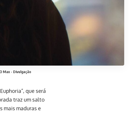
BO Max -
Divulgação
“Euphoria”, que será
orada traz um salto
s mais maduras e