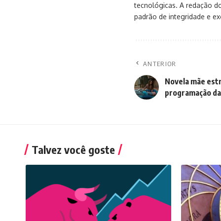
tecnológicas. A redação d
padrão de integridade e exc
ANTERIOR
Novela mãe estr
programação da
Talvez você goste