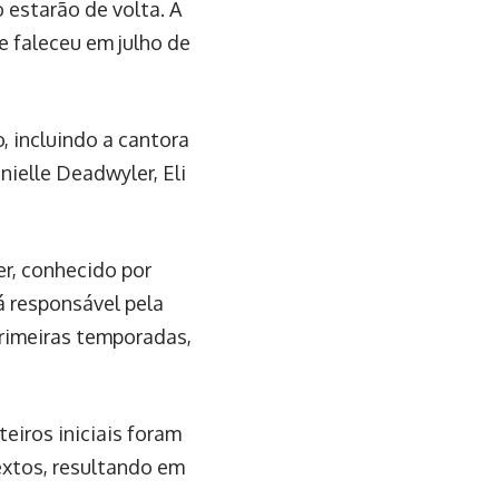
 estarão de volta. A
e faleceu em julho de
 incluindo a cantora
nielle Deadwyler, Eli
r, conhecido por
á responsável pela
 primeiras temporadas,
eiros iniciais foram
textos, resultando em