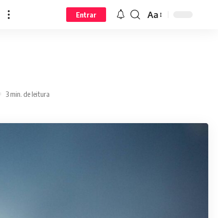
Aa
Entrar
3 min. de leitura