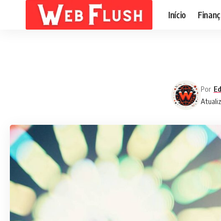
Início
Finanç
Por
Ed
Atualiz