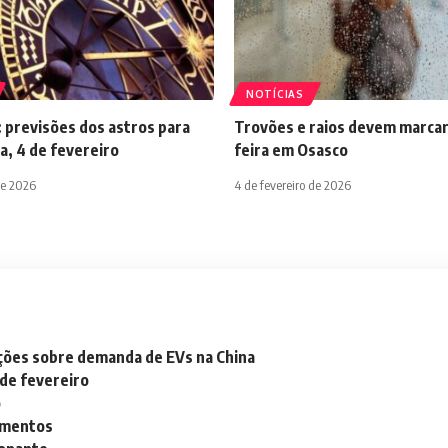
NOTÍCIAS
 previsões dos astros para
Trovões e raios devem marcar
a, 4 de fevereiro
feira em Osasco
de 2026
4 de fevereiro de 2026
ações sobre demanda de EVs na China
 de fevereiro
o
lementos