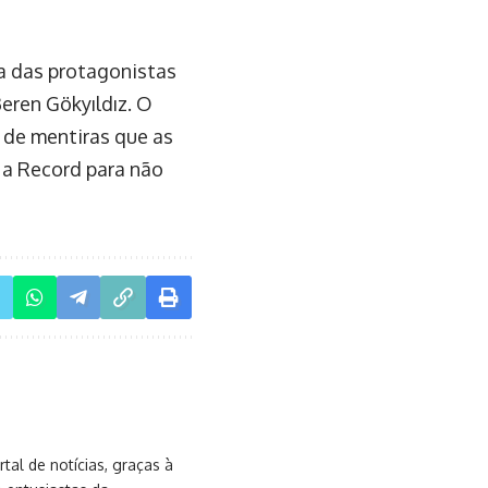
a das protagonistas
eren Gökyıldız. O
de mentiras que as
 a Record para não
al de notícias, graças à