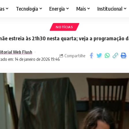
as
Tecnologia
Energia
Mais
Institucional
NOTÍCIAS
ãe estreia às 21h30 nesta quarta; veja a programação 
itorial Web Flush
Compartilhe
zado em: 14 de janeiro de 2026 19:46