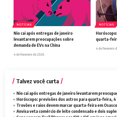
NOTÍCIAS
NOTÍCIAS
Nio cai após entregas de janeiro
Horóscopo:
levantarem preocupações sobre
quarta-feir
demanda de EVs na China
4 de fevereiro 
4 de fevereiro de 2026
Talvez você curta
Nio cai após entregas de janeiro levantarem preocup
Horóscopo: previsões dos astros para quarta-feira, 4
Trovões e raios devem marcar quarta-feira em Osasc
Anvisa veta comércio de leite condensado e dois sup