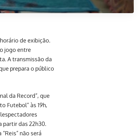
horário de exibição.
co jogo entre
ta. A transmissão da
que prepara o público
nal da Record”, que
to Futebol” às 19h,
elespectadores
 partir das 22h30.
 “Reis” não será