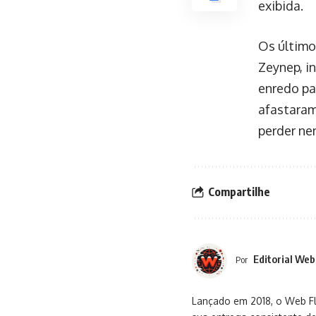
exibida.
Os último
Zeynep, i
enredo pa
afastaram
perder ne
Compartilhe
Editorial Web
Por
Lançado em 2018, o Web Flu