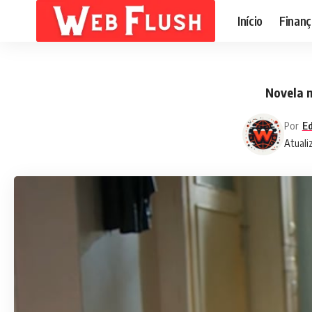
Início
Finanç
Novela m
Por
Ed
Atuali