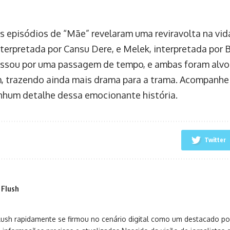
s episódios de “Mãe” revelaram uma reviravolta na vid
nterpretada por Cansu Dere, e Melek, interpretada por B
ssou por uma passagem de tempo, e ambas foram alvo 
, trazendo ainda mais drama para a trama. Acompanhe
nhum detalhe dessa emocionante história.
Twitter
 Flush
sh rapidamente se firmou no cenário digital como um destacado port