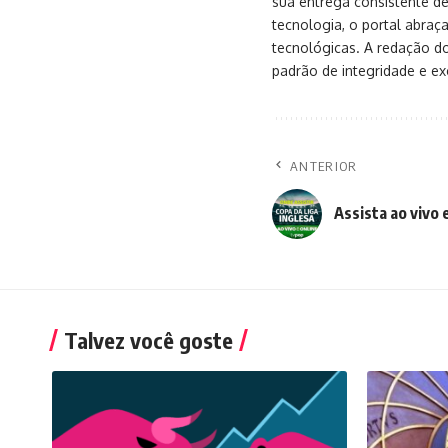
sua entrega consistente de
tecnologia, o portal abra
tecnológicas. A redação d
padrão de integridade e exc
ANTERIOR
Assista ao vivo 
Talvez você goste