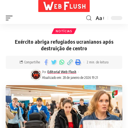
Aa
NOTÍCIAS
Exército abriga refugiados ucranianos após
destruição de centro
Compartilhe
2 min. de leitura
Por
Editorial Web Flush
Atualizado em: 28 de janeiro de 2026 19:21