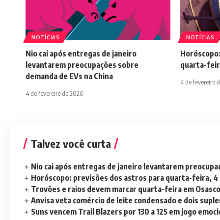
NOTÍCIAS
NOTÍCIAS
Nio cai após entregas de janeiro
Horóscopo:
levantarem preocupações sobre
quarta-feir
demanda de EVs na China
4 de fevereiro 
4 de fevereiro de 2026
Talvez você curta
Nio cai após entregas de janeiro levantarem preocup
Horóscopo: previsões dos astros para quarta-feira, 4
Trovões e raios devem marcar quarta-feira em Osasc
Anvisa veta comércio de leite condensado e dois sup
Suns vencem Trail Blazers por 130 a 125 em jogo emoc