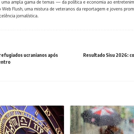
ça uma ampla gama de temas — da política e economia ao entreteni
o Web Flush, uma mistura de veteranos da reportagem e jovens pro
elência jornalística.
 refugiados ucranianos após
Resultado Sisu 2026: co
entro