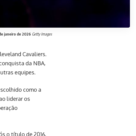
de janeiro de 2026
Getty Images
eveland Cavaliers.
a conquista da NBA,
utras equipes.
escolhido como a
ao liderar os
peração
s o título de 2016,