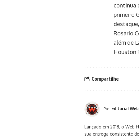
continua 
primeiro 
destaque,
Rosario Ce
além de L
Houston R
Compartilhe
Editorial Web
Por
Lançado em 2018, o Web Flu
sua entrega consistente de