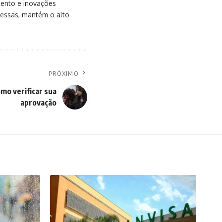
mento e inovações
messas, mantém o alto
PRÓXIMO
mo verificar sua
aprovação