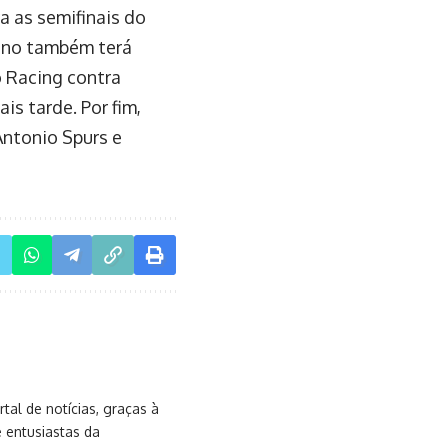
a as semifinais do
tino também terá
 Racing contra
is tarde. Por fim,
Antonio Spurs e
al de notícias, graças à
e entusiastas da