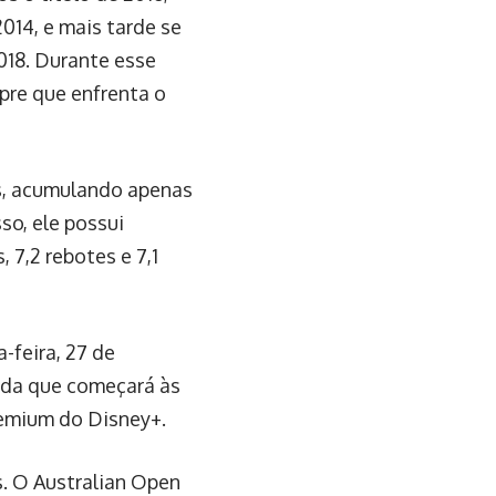
014, e mais tarde se
018. Durante esse
pre que enfrenta o
es, acumulando apenas
so, ele possui
 7,2 rebotes e 7,1
-feira, 27 de
tida que começará às
premium do Disney+.
s. O Australian Open