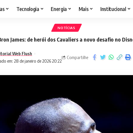
as
Tecnologia
Energia
Mais
Institucional
NOTÍCIAS
ron James: de herói dos Cavaliers a novo desafio no Dis
itorial Web Flush
Compartilhe
ado em: 28 de janeiro de 2026 20:22