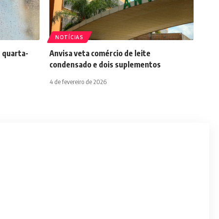
NOTÍCIAS
 quarta-
Anvisa veta comércio de leite
condensado e dois suplementos
4 de fevereiro de 2026