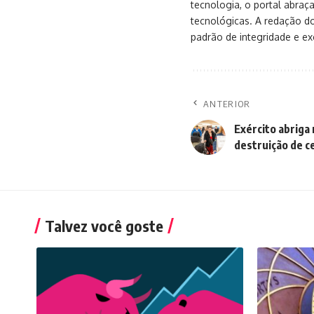
tecnologia, o portal abra
tecnológicas. A redação d
padrão de integridade e exc
ANTERIOR
Exército abriga
destruição de c
Talvez você goste