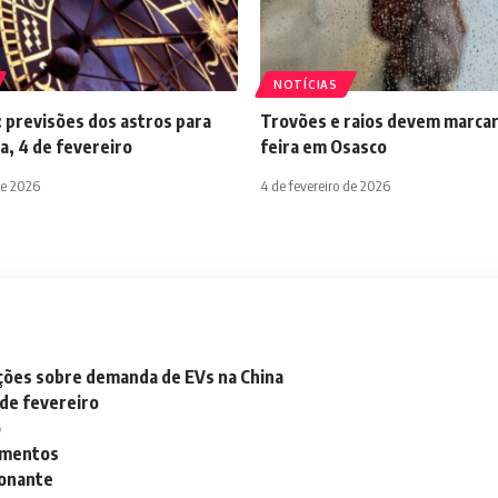
NOTÍCIAS
 previsões dos astros para
Trovões e raios devem marcar
a, 4 de fevereiro
feira em Osasco
de 2026
4 de fevereiro de 2026
ações sobre demanda de EVs na China
 de fevereiro
o
lementos
ionante