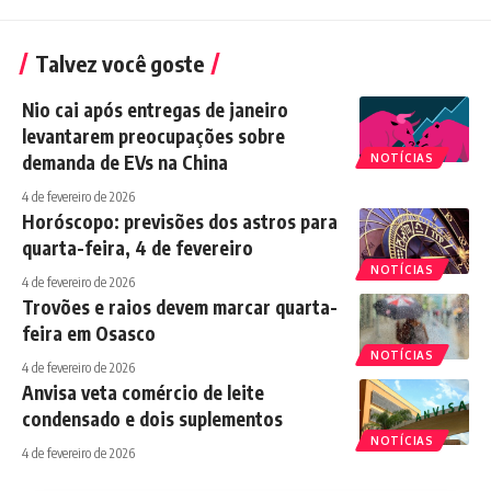
Talvez você goste
Nio cai após entregas de janeiro
levantarem preocupações sobre
demanda de EVs na China
NOTÍCIAS
4 de fevereiro de 2026
Horóscopo: previsões dos astros para
quarta-feira, 4 de fevereiro
NOTÍCIAS
4 de fevereiro de 2026
Trovões e raios devem marcar quarta-
feira em Osasco
NOTÍCIAS
4 de fevereiro de 2026
Anvisa veta comércio de leite
condensado e dois suplementos
NOTÍCIAS
4 de fevereiro de 2026