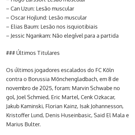
– Can Uzun: Lesão muscular
– Oscar Hojlund: Lesão muscular
– Elias Baum: Lesão nos isquiotibiais
– Jessic Ngankam: Não elegível para a partida
### Últimos Titulares
Os últimos jogadores escalados do FC Köln
contra o Borussia Mönchengladbach, em 8 de
novembro de 2025, foram: Marvin Schwabe no
gol, Joel Schmied, Eric Martel, Cenk Ozkacar,
Jakub Kaminski, Florian Kainz, Isak Johannesson,
Kristoffer Lund, Denis Huseinbasic, Said El Mala e
Marius Bulter.