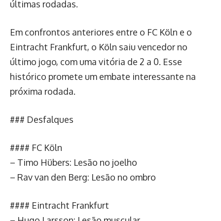
últimas rodadas.
Em confrontos anteriores entre o FC Köln e o
Eintracht Frankfurt, o Köln saiu vencedor no
último jogo, com uma vitória de 2 a 0. Esse
histórico promete um embate interessante na
próxima rodada.
### Desfalques
#### FC Köln
– Timo Hübers: Lesão no joelho
– Rav van den Berg: Lesão no ombro
#### Eintracht Frankfurt
– Hugo Larsson: Lesão muscular