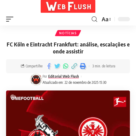
Aa
NOTÍCIAS
FC Köln e Eintracht Frankfurt: análise, escalações e
onde assistir
Compartilhe
3 min. de leitura
Por
Editorial Web Flush
Atualizado em: 22 de novembro de 2025 15:30