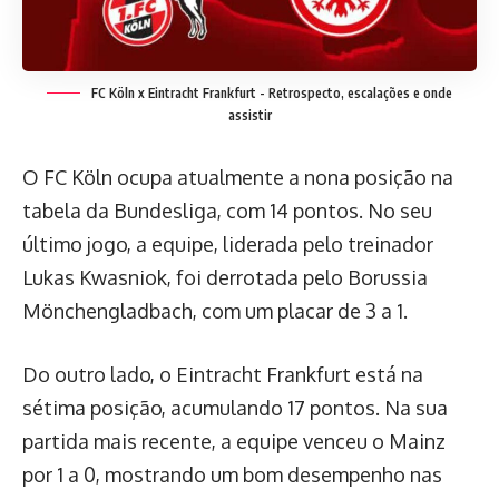
FC Köln x Eintracht Frankfurt - Retrospecto, escalações e onde
assistir
O FC Köln ocupa atualmente a nona posição na
tabela da Bundesliga, com 14 pontos. No seu
último jogo, a equipe, liderada pelo treinador
Lukas Kwasniok, foi derrotada pelo Borussia
Mönchengladbach, com um placar de 3 a 1.
Do outro lado, o Eintracht Frankfurt está na
sétima posição, acumulando 17 pontos. Na sua
partida mais recente, a equipe venceu o Mainz
por 1 a 0, mostrando um bom desempenho nas