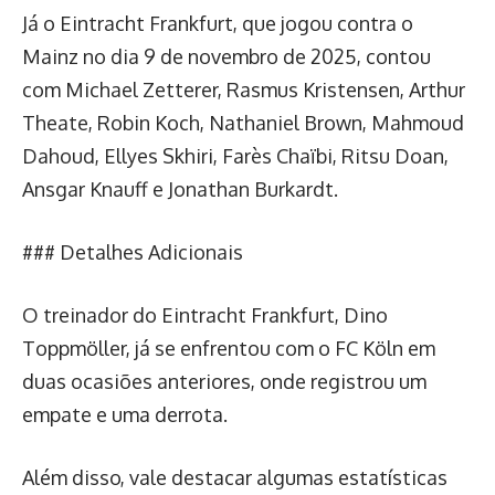
Já o Eintracht Frankfurt, que jogou contra o
Mainz no dia 9 de novembro de 2025, contou
com Michael Zetterer, Rasmus Kristensen, Arthur
Theate, Robin Koch, Nathaniel Brown, Mahmoud
Dahoud, Ellyes Skhiri, Farès Chaïbi, Ritsu Doan,
Ansgar Knauff e Jonathan Burkardt.
### Detalhes Adicionais
O treinador do Eintracht Frankfurt, Dino
Toppmöller, já se enfrentou com o FC Köln em
duas ocasiões anteriores, onde registrou um
empate e uma derrota.
Além disso, vale destacar algumas estatísticas