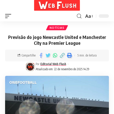
Aa
NOTÍCIAS
Previsão do jogo Newcastle United e Manchester
City na Premier League
Compartilhe
5 min. de leitura
Por
Editorial Web Flush
Atualizado em: 22 de novembro de 2025 14:29