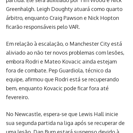
partida. Ele será auxiliado por Tim Wood e Nick
Greenhalgh. Leigh Doughty atuará como quarto
árbitro, enquanto Craig Pawson e Nick Hopton
ficarão responsáveis pelo VAR.
Em relação à escalação, o Manchester City está
aliviado ao não ter novos problemas com lesões,
embora Rodri e Mateo Kovacic ainda estejam
fora de combate. Pep Guardiola, técnico da
equipe, afirmou que Rodri está se recuperando
bem, enquanto Kovacic pode ficar fora até
fevereiro.
No Newcastle, espera-se que Lewis Hall inicie
sua segunda partida na liga após se recuperar de
uma lesão. Dan Burn estará suspenso devido à