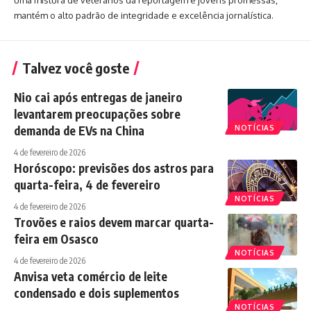
uma mistura de veteranos da reportagem e jovens promessas,
mantém o alto padrão de integridade e excelência jornalística.
Talvez você goste
Nio cai após entregas de janeiro
levantarem preocupações sobre
demanda de EVs na China
NOTÍCIAS
4 de fevereiro de 2026
Horóscopo: previsões dos astros para
quarta-feira, 4 de fevereiro
NOTÍCIAS
4 de fevereiro de 2026
Trovões e raios devem marcar quarta-
feira em Osasco
NOTÍCIAS
4 de fevereiro de 2026
Anvisa veta comércio de leite
condensado e dois suplementos
NOTÍCIAS