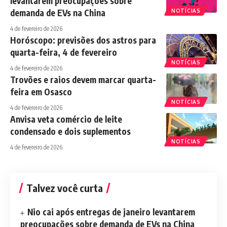
levantarem preocupações sobre
demanda de EVs na China
NOTÍCIAS
4 de fevereiro de 2026
Horóscopo: previsões dos astros para
quarta-feira, 4 de fevereiro
NOTÍCIAS
4 de fevereiro de 2026
Trovões e raios devem marcar quarta-
feira em Osasco
NOTÍCIAS
4 de fevereiro de 2026
Anvisa veta comércio de leite
condensado e dois suplementos
NOTÍCIAS
4 de fevereiro de 2026
Talvez você curta
Nio cai após entregas de janeiro levantarem
preocupações sobre demanda de EVs na China