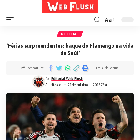
Aa
NOTÍCIAS
‘Férias surpreendentes: baque do Flamengo na vida
de Saúl’
Compartilhe
3 min. de leitura
Por
Editorial Web Flush
Atualizado em: 22 de outubro de 2025 23:41