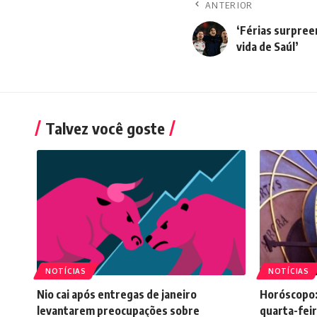
ANTERIOR
‘Férias surpre
vida de Saúl’
Talvez você goste
NOTÍCIAS
NOTÍCIAS
Nio cai após entregas de janeiro
Horóscopo:
levantarem preocupações sobre
quarta-feir