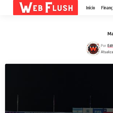
Início
Finanç
Ma
Por
Edi
Atualiz