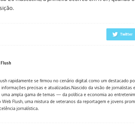
sição.
Twitter
 Flush
sh rapidamente se firmou no cenário digital como um destacado port
 informações precisas e atualizadas.Nascido da visão de jornalistas 
ça uma ampla gama de temas — da política e economia ao entreteni
o Web Flush, uma mistura de veteranos da reportagem e jovens pro
elência jornalística.