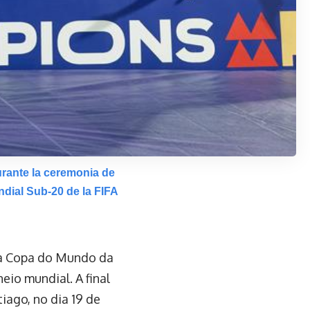
urante la ceremonia de
ndial Sub-20 de la FIFA
da Copa do Mundo da
eio mundial. A final
iago, no dia 19 de