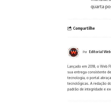
quarta po
Compartilhe
Editorial Web
Por
Lançado em 2018, o Web Flu
sua entrega consistente de
tecnologia, o portal abra
tecnológicas. A redação d
padrão de integridade e exc