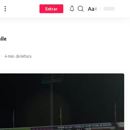
Aa
Entrar
ile
4 min. de leitura