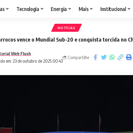
as
Tecnologia
Energia
Mais
Institucional
NOTÍCIAS
rrocos vence o Mundial Sub-20 e conquista torcida no Ch
torial Web Flush
Compartilhe
ado em: 23 de outubro de 2025 00:43