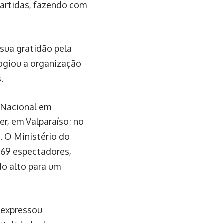
partidas, fazendo com
 sua gratidão pela
logiou a organização
.
 Nacional em
er, em Valparaíso; no
. O Ministério do
069 espectadores,
do alto para um
, expressou