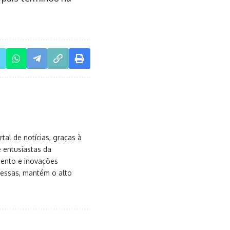
al de notícias, graças à
e entusiastas da
mento e inovações
messas, mantém o alto