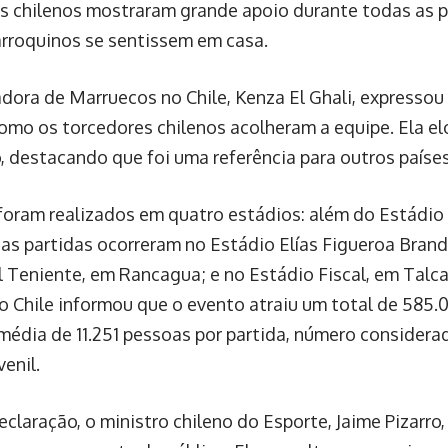
s chilenos mostraram grande apoio durante todas as 
rroquinos se sentissem em casa.
dora de Marruecos no Chile, Kenza El Ghali, expressou
omo os torcedores chilenos acolheram a equipe. Ela e
, destacando que foi uma referência para outros países
foram realizados em quatro estádios: além do Estádio
 as partidas ocorreram no Estádio Elías Figueroa Brand
l Teniente, em Rancagua; e no Estádio Fiscal, em Talca
o Chile informou que o evento atraiu um total de 585.
édia de 11.251 pessoas por partida, número considera
venil.
claração, o ministro chileno do Esporte, Jaime Pizarro