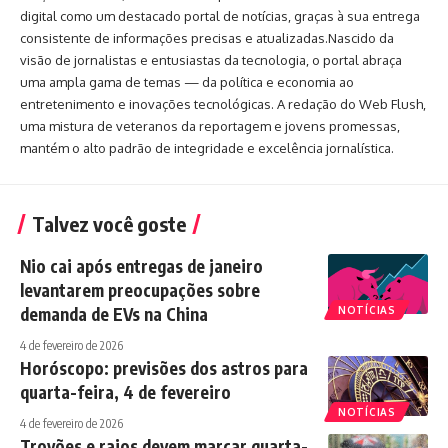
digital como um destacado portal de notícias, graças à sua entrega
consistente de informações precisas e atualizadas.Nascido da
visão de jornalistas e entusiastas da tecnologia, o portal abraça
uma ampla gama de temas — da política e economia ao
entretenimento e inovações tecnológicas. A redação do Web Flush,
uma mistura de veteranos da reportagem e jovens promessas,
mantém o alto padrão de integridade e excelência jornalística.
Talvez você goste
Nio cai após entregas de janeiro
levantarem preocupações sobre
demanda de EVs na China
NOTÍCIAS
4 de fevereiro de 2026
Horóscopo: previsões dos astros para
quarta-feira, 4 de fevereiro
NOTÍCIAS
4 de fevereiro de 2026
Trovões e raios devem marcar quarta-