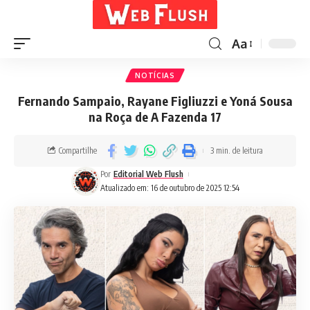
Aa
NOTÍCIAS
Fernando Sampaio, Rayane Figliuzzi e Yoná Sousa
na Roça de A Fazenda 17
Compartilhe
3 min. de leitura
Por
Editorial Web Flush
Atualizado em: 16 de outubro de 2025 12:54