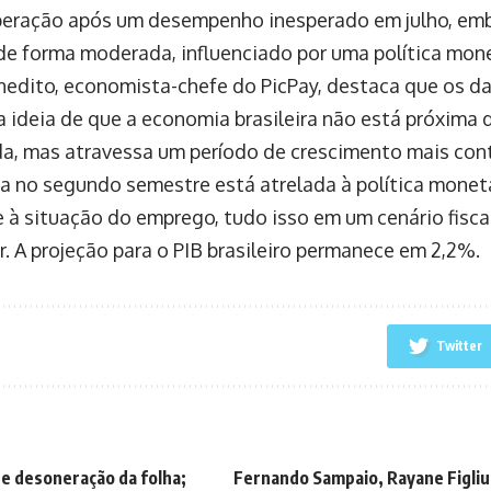
eração após um desempenho inesperado em julho, emb
de forma moderada, influenciado por uma política monet
nedito, economista-chefe do PicPay, destaca que os d
a ideia de que a economia brasileira não está próxima
a, mas atravessa um período de crescimento mais cont
ria no segundo semestre está atrelada à política monetá
 à situação do emprego, tudo isso em um cenário fisca
r. A projeção para o PIB brasileiro permanece em 2,2%.
Twitter
e desoneração da folha;
Fernando Sampaio, Rayane Figliu