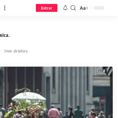
Aa
Entrar
mica.
3 min. de leitura