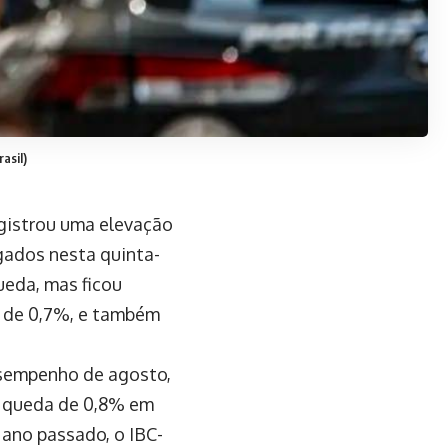
asil)
gistrou uma elevação
gados nesta quinta-
ueda, mas ficou
o de 0,7%, e também
esempenho de agosto,
ma queda de 0,8% em
ano passado, o IBC-