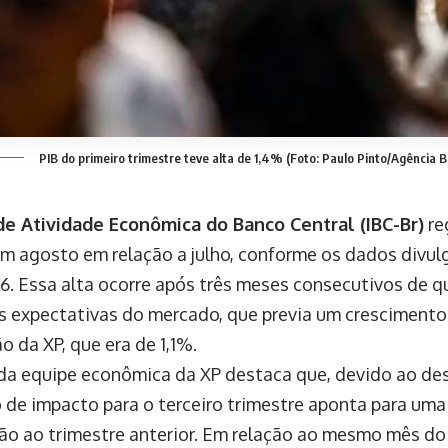
PIB do primeiro trimestre teve alta de 1,4% (Foto: Paulo Pinto/Agência Br
de Atividade Econômica do Banco Central (IBC-Br)
re
m agosto em relação a julho, conforme os dados divul
 16. Essa alta ocorre após três meses consecutivos de q
s expectativas do mercado, que previa um cresciment
o da XP, que era de 1,1%.
 da equipe econômica da XP destaca que, devido ao d
o de impacto para o terceiro trimestre aponta para u
o ao trimestre anterior. Em relação ao mesmo mês do 