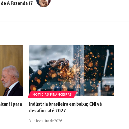
 de A Fazenda 17
NOTÍCIAS FINANCEIRAS
lcanti para
Indústria brasileira em baixa; CNI vê
desafios até 2027
3 de fevereiro de 2026