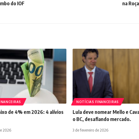
ombo do IOF
na Roça
INANCEIRAS
NOTÍCIAS FINANCEIRAS
aixo de 4% em 2026: 4 alívios
Lula deve nomear Mello e Cava
o BC, desafiando mercado.
de 2026
3 de fevereiro de 2026