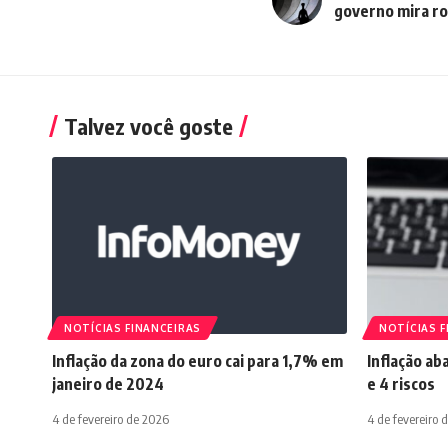
governo mira r
Talvez você goste
NOTÍCIAS FINANCEIRAS
NOTÍCIAS F
Inflação da zona do euro cai para 1,7% em
Inflação ab
janeiro de 2024
e 4 riscos
4 de fevereiro de 2026
4 de fevereiro 