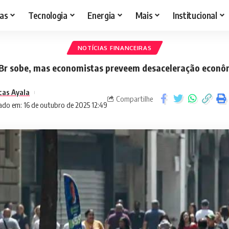
as
Tecnologia
Energia
Mais
Institucional
NOTÍCIAS FINANCEIRAS
Br sobe, mas economistas preveem desaceleração econô
cas Ayala
Compartilhe
ado em: 16 de outubro de 2025 12:49