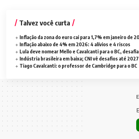
Talvez você curta
Inflação da zona do euro cai para 1,7% em janeiro de 
Inflação abaixo de 4% em 2026: 4 alívios e 4 riscos
Lula deve nomear Mello e Cavalcanti para o BC, desaf
Indústria brasileira em baixa; CNI vê desafios até 2027
Tiago Cavalcanti: o professor de Cambridge para o BC
E
E