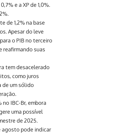
0,7% e a XP de 1,0%.
,2%.
te de 1,2% na base
os. Apesar do leve
ara o PIB no terceiro
e reafirmando suas
ira tem desacelerado
itos, como juros
a de um sólido
eração.
 no IBC-Br, embora
gere uma possível
imestre de 2025.
e agosto pode indicar