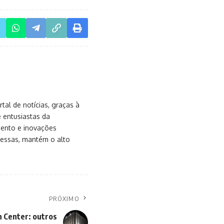
al de notícias, graças à
e entusiastas da
mento e inovações
messas, mantém o alto
PRÓXIMO
 Center: outros