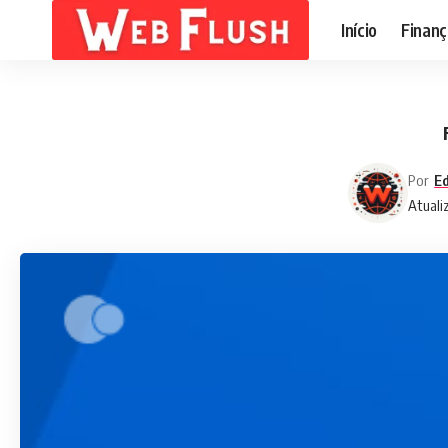
Início
Finanç
Por
Ed
Atuali