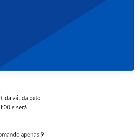
tida válida pelo
1:00 e será
 somando apenas 9