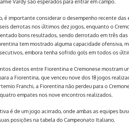
Jamie Vardy são esperados para entrar em campo.
o, é importante considerar o desempenho recente das e
 seis derrotas nos últimos dez jogos, enquanto o Cr
entado bons resultados, sendo derrotado em três das 
iorentina tem mostrado alguma capacidade ofensiva, m
secutivos, embora tenha sofrido gols em todos os últi
ntos diretos entre Fiorentina e Cremonese mostram 
 para a Fiorentina, que venceu nove dos 18 jogos realiz
rtemio Franchi, a Fiorentina não perdeu para o Cremon
e quatro empates nos nove encontros realizados.
tiva é de um jogo acirrado, onde ambas as equipes busc
suas posições na tabela do Campeonato Italiano.