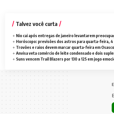
Talvez você curta
Nio cai após entregas de janeiro levantarem preocup
Horóscopo: previsões dos astros para quarta-feira, 4
Trovões e raios devem marcar quarta-feira em Osasc
Anvisa veta comércio de leite condensado e dois sup
Suns vencem Trail Blazers por 130 a 125 em jogo emoc
E
E