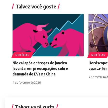
Talvez você goste
NOTÍCIAS
NOTÍCIAS
Nio cai após entregas de janeiro
Horóscopo:
levantarem preocupações sobre
quarta-feir
demanda de EVs na China
4 de fevereiro 
4 de fevereiro de 2026
Talvez você curta