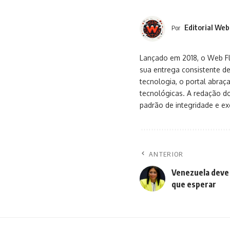
Editorial Web
Por
Lançado em 2018, o Web Flu
sua entrega consistente de
tecnologia, o portal abra
tecnológicas. A redação d
padrão de integridade e exc
ANTERIOR
Venezuela deve 
que esperar