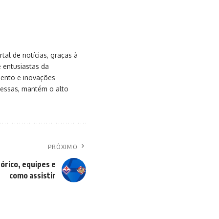
al de notícias, graças à
e entusiastas da
mento e inovações
messas, mantém o alto
PRÓXIMO
órico, equipes e
como assistir