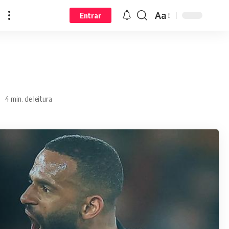
Aa
Entrar
4 min. de leitura