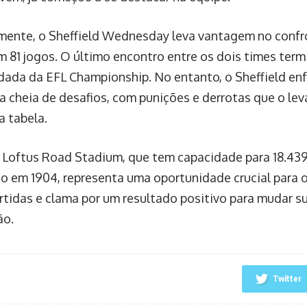
mente, o Sheffield Wednesday leva vantagem no confr
m 81 jogos. O último encontro entre os dois times termi
dada da EFL Championship. No entanto, o Sheffield en
 cheia de desafios, com punições e derrotas que o lev
a tabela.
 Loftus Road Stadium, que tem capacidade para 18.439
o em 1904, representa uma oportunidade crucial para 
artidas e clama por um resultado positivo para mudar su
ão.
Twitter