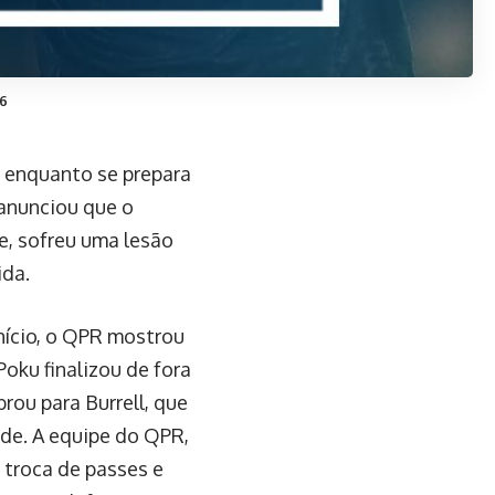
26
 enquanto se prepara
 anunciou que o
e, sofreu uma lesão
ida.
ício, o QPR mostrou
oku finalizou de fora
brou para Burrell, que
de. A equipe do QPR,
 troca de passes e