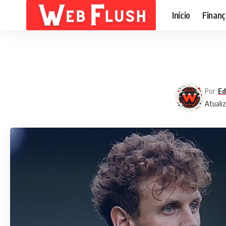
Início
Finanç
Por
Ed
Atuali