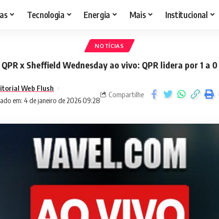
as
Tecnologia
Energia
Mais
Institucional
NOTÍCIAS
QPR x Sheffield Wednesday ao vivo: QPR lidera por 1 a 0
itorial Web Flush
Compartilhe
zado em: 4 de janeiro de 2026 09:28