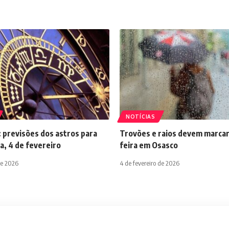
NOTÍCIAS
 previsões dos astros para
Trovões e raios devem marcar
a, 4 de fevereiro
feira em Osasco
de 2026
4 de fevereiro de 2026