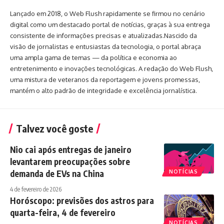
Lançado em 2018, o Web Flush rapidamente se firmou no cenário
digital como um destacado portal de notícias, graças à sua entrega
consistente de informações precisas e atualizadas.Nascido da
visão de jornalistas e entusiastas da tecnologia, o portal abraça
uma ampla gama de temas — da política e economia ao
entretenimento e inovações tecnológicas. A redação do Web Flush,
uma mistura de veteranos da reportagem e jovens promessas,
mantém o alto padrão de integridade e excelência jornalística.
Talvez você goste
Nio cai após entregas de janeiro
levantarem preocupações sobre
demanda de EVs na China
NOTÍCIAS
4 de fevereiro de 2026
Horóscopo: previsões dos astros para
quarta-feira, 4 de fevereiro
NOTÍCIAS