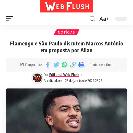
Aa
NOTÍCIAS
Flamengo e São Paulo discutem Marcos Antônio
em proposta por Allan
Compartilhe
1 min. de leitura
Por
Editorial Web Flush
Atualizado em: 28 de janeiro de 2026 23:25