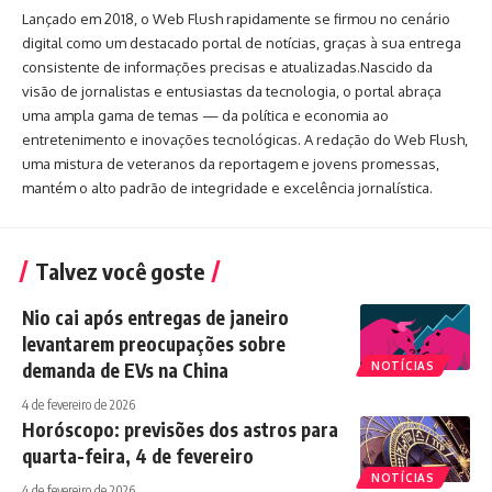
Lançado em 2018, o Web Flush rapidamente se firmou no cenário
digital como um destacado portal de notícias, graças à sua entrega
consistente de informações precisas e atualizadas.Nascido da
visão de jornalistas e entusiastas da tecnologia, o portal abraça
uma ampla gama de temas — da política e economia ao
entretenimento e inovações tecnológicas. A redação do Web Flush,
uma mistura de veteranos da reportagem e jovens promessas,
mantém o alto padrão de integridade e excelência jornalística.
Talvez você goste
Nio cai após entregas de janeiro
levantarem preocupações sobre
demanda de EVs na China
NOTÍCIAS
4 de fevereiro de 2026
Horóscopo: previsões dos astros para
quarta-feira, 4 de fevereiro
NOTÍCIAS
4 de fevereiro de 2026