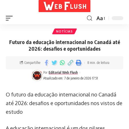
Aa
NOTÍCIAS
Futuro da educação internacional no Canadá até
2026: desafios e oportunidades
Compartilhe
8 min. de leitura
Por
Editorial Web Flush
Atualizado em: 7 de janeiro de 2026 17:51
O futuro da educação internacional no Canadá
até 2026: desafios e oportunidades nos vistos de
estudo
A educação internacional é um dos pilares