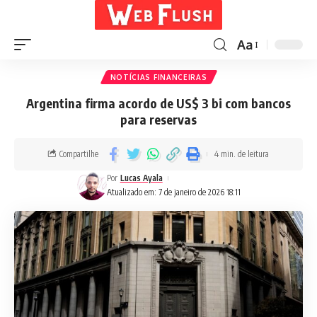
Aa
NOTÍCIAS FINANCEIRAS
Argentina firma acordo de US$ 3 bi com bancos
para reservas
Compartilhe
4 min. de leitura
Por
Lucas Ayala
Atualizado em: 7 de janeiro de 2026 18:11