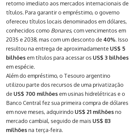
retorno imediato aos mercados internacionais de
títulos. Para garantir o empréstimo, o governo
ofereceu títulos locais denominados em dólares,
conhecidos como
Bonares
, com vencimentos em
2035 e 2038, mas com um desconto de
40%
. Isso
resultou na entrega de aproximadamente
US$ 5
bilhões
em títulos para acessar os
US$ 3 bilhões
em espécie.
Além do empréstimo, o Tesouro argentino
utilizou parte dos recursos de uma privatização
de
US$ 700 milhões
em usinas hidrelétricas e o
Banco Central fez sua primeira compra de dólares
em nove meses, adquirindo
US$ 21 milhões
no
mercado cambial, seguido de mais
US$ 83
milhões
na terça-feira.