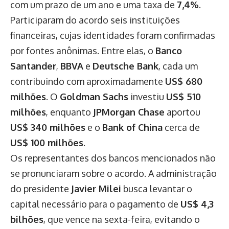
com um prazo de um ano e uma taxa de
7,4%
.
Participaram do acordo seis instituições
financeiras, cujas identidades foram confirmadas
por fontes anônimas. Entre elas, o
Banco
Santander
,
BBVA
e
Deutsche Bank
, cada um
contribuindo com aproximadamente
US$ 680
milhões
. O
Goldman Sachs
investiu
US$ 510
milhões
, enquanto
JPMorgan Chase
aportou
US$ 340 milhões
e o
Bank of China
cerca de
US$ 100 milhões
.
Os representantes dos bancos mencionados não
se pronunciaram sobre o acordo. A administração
do presidente
Javier Milei
busca levantar o
capital necessário para o pagamento de
US$ 4,3
bilhões
, que vence na sexta-feira, evitando o