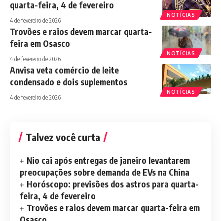
quarta-feira, 4 de fevereiro
NOTÍCIAS
4 de fevereiro de 2026
Trovões e raios devem marcar quarta-
feira em Osasco
NOTÍCIAS
4 de fevereiro de 2026
Anvisa veta comércio de leite
condensado e dois suplementos
NOTÍCIAS
4 de fevereiro de 2026
Talvez você curta
Nio cai após entregas de janeiro levantarem
preocupações sobre demanda de EVs na China
Horóscopo: previsões dos astros para quarta-
feira, 4 de fevereiro
Trovões e raios devem marcar quarta-feira em
Osasco