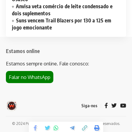
Anvisa veta comércio de leite condensado e
dois suplementos
Suns vencem Trail Blazers por 130 a 125 em
jogo emocionante
Estamos online
Estamos sempre online. Fale conosco:
Falar no WhatsApp
Siga-nos
© 2024 Portal de notícias Web Flush. Todos os direitos reservados.
Conheça
Bet da Sorte
.