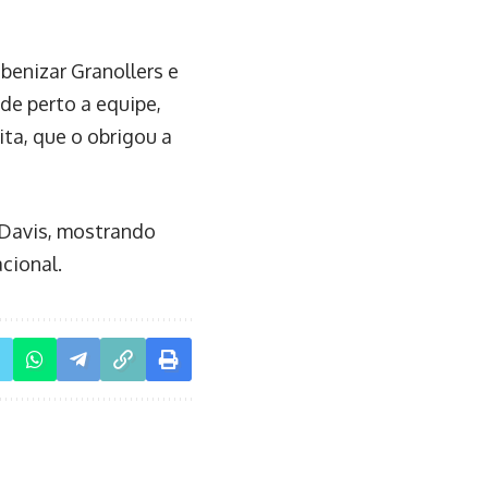
benizar Granollers e
de perto a equipe,
ta, que o obrigou a
 Davis, mostrando
cional.