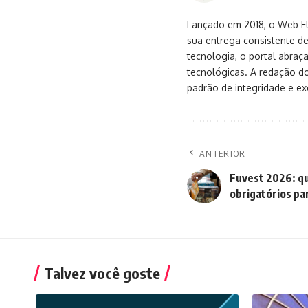
Lançado em 2018, o Web Flu
sua entrega consistente de
tecnologia, o portal abra
tecnológicas. A redação d
padrão de integridade e exc
ANTERIOR
Fuvest 2026: qu
obrigatórios pa
Talvez você goste