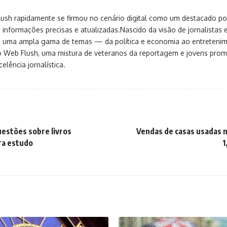
sh rapidamente se firmou no cenário digital como um destacado port
 informações precisas e atualizadas.Nascido da visão de jornalistas 
ça uma ampla gama de temas — da política e economia ao entreteni
o Web Flush, uma mistura de veteranos da reportagem e jovens pro
elência jornalística.
estões sobre livros
Vendas de casas usadas 
ra estudo
1