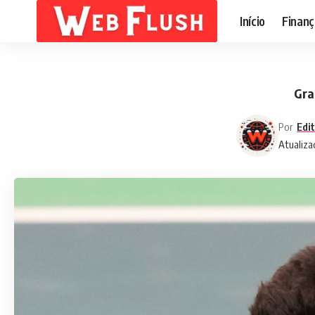
Início
Finanç
Gra
Por
Edi
Atualiza