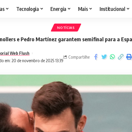
as
Tecnologia
Energia
Mais
Institucional
NOTÍCIAS
nollers e Pedro Martínez garantem semifinal para a Esp
torial Web Flush
Compartilhe
do em: 20 de novembro de 2025 13:39