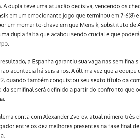
. A dupla teve uma atuação decisiva, vencendo os ch
sik em um emocionante jogo que terminou em 7-6(8) e 7-
or um momento-chave em que Mensik, substituto de 
ma dupla falta que acabou sendo crucial e que poderá
mpo.
resultado, a Espanha garantiu sua vaga nas semifinais
 não acontecia há seis anos. A última vez que a equipe 
19, quando também conquistou seu sexto título da co
o da semifinal será definido a partir do confronto que 
na.
alemã conta com Alexander Zverev, atual número três d
ogador entre os dez melhores presentes na fase final d
a.