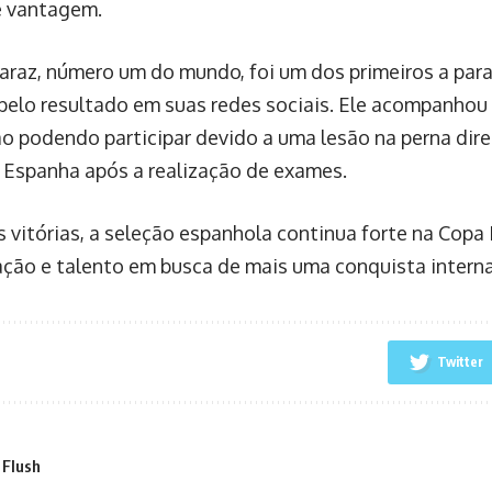
e vantagem.
caraz, número um do mundo, foi um dos primeiros a para
pelo resultado em suas redes sociais. Ele acompanhou 
 podendo participar devido a uma lesão na perna direi
a Espanha após a realização de exames.
 vitórias, a seleção espanhola continua forte na Copa
ção e talento em busca de mais uma conquista interna
Twitter
 Flush