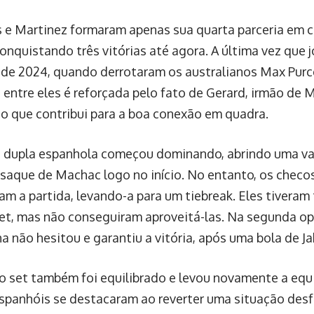
s e Martinez formaram apenas sua quarta parceria em 
onquistando três vitórias até agora. A última vez que 
de 2024, quando derrotaram os australianos Max Purc
 entre eles é reforçada pelo fato de Gerard, irmão de M
 o que contribui para a boa conexão em quadra.
a dupla espanhola começou dominando, abrindo uma va
 saque de Machac logo no início. No entanto, os checo
am a partida, levando-a para um tiebreak. Eles tiveram
 set, mas não conseguiram aproveitá-las. Na segunda o
a não hesitou e garantiu a vitória, após uma bola de Ja
 set também foi equilibrado e levou novamente a equi
spanhóis se destacaram ao reverter uma situação des