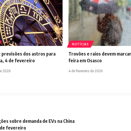
NOTÍCIAS
 previsões dos astros para
Trovões e raios devem marcar
a, 4 de fevereiro
feira em Osasco
de 2026
4 de fevereiro de 2026
ações sobre demanda de EVs na China
 de fevereiro