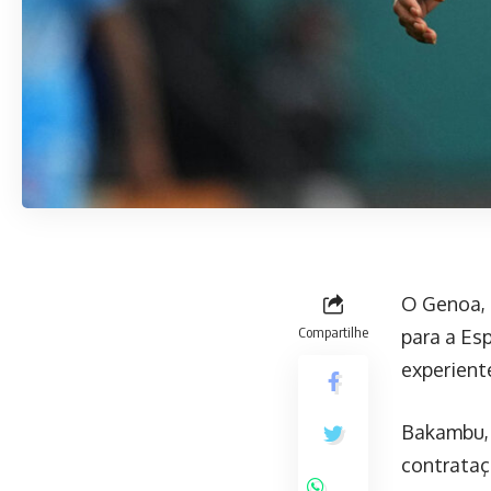
O Genoa, 
Compartilhe
para a Es
experient
Bakambu, 
contrataç