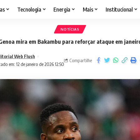
as
Tecnologia
Energia
Mais
Institucional
NOTÍCIAS
Genoa mira em Bakambu para reforçar ataque em janeir
itorial Web Flush
Compartilhe
zado em: 12 de janeiro de 2026 12:50