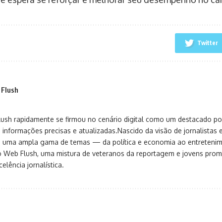
Twitter
 Flush
sh rapidamente se firmou no cenário digital como um destacado port
 informações precisas e atualizadas.Nascido da visão de jornalistas 
ça uma ampla gama de temas — da política e economia ao entreteni
o Web Flush, uma mistura de veteranos da reportagem e jovens pro
elência jornalística.