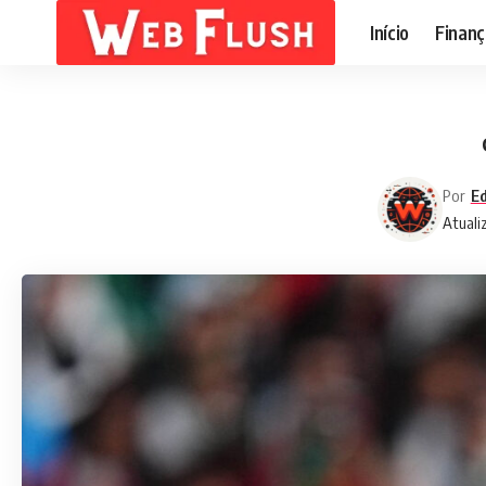
Início
Finanç
Por
Ed
Atuali