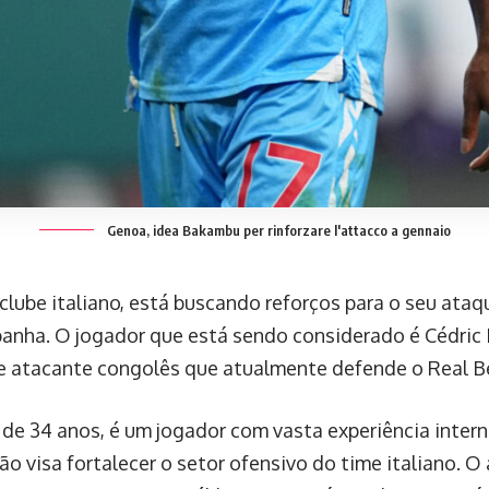
Genoa, idea Bakambu per rinforzare l'attacco a gennaio
clube italiano, está buscando reforços para o seu ataq
panha. O jogador que está sendo considerado é Cédri
e atacante congolês que atualmente defende o Real Bet
de 34 anos, é um jogador com vasta experiência intern
ão visa fortalecer o setor ofensivo do time italiano. O