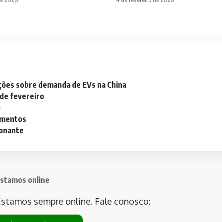
ações sobre demanda de EVs na China
 de fevereiro
o
lementos
ionante
stamos online
stamos sempre online. Fale conosco: