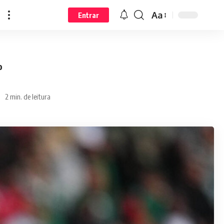
Aa
Entrar
o
2 min. de leitura