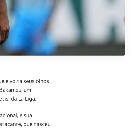
ue e volta seus olhos
c Bakambu, um
is, da La Liga.
acional, e sua
 atacante, que nasceu