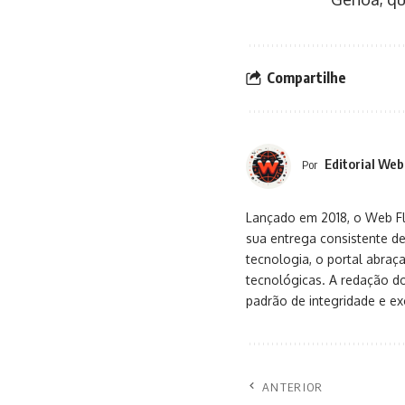
Compartilhe
Editorial Web
Por
Lançado em 2018, o Web Flu
sua entrega consistente de
tecnologia, o portal abra
tecnológicas. A redação d
padrão de integridade e exc
ANTERIOR