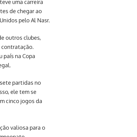
teve uma carreira
ntes de chegar ao
Unidos pelo Al Nasr.
e outros clubes,
a contratação.
 país na Copa
egal.
sete partidas no
so, ele tem se
em cinco jogos da
ção valiosa para o
ampeonato.