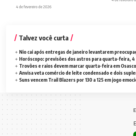
4 de fevereiro de 2026
Talvez você curta
Nio cai após entregas de janeiro levantarem preocup
Horóscopo: previsões dos astros para quarta-feira, 4
Trovões e raios devem marcar quarta-feira em Osasc
Anvisa veta comércio de leite condensado e dois sup
Suns vencem Trail Blazers por 130 a 125 em jogo emoc
E
E