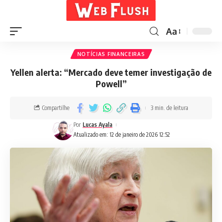
Aa
NOTÍCIAS FINANCEIRAS
Yellen alerta: “Mercado deve temer investigação de
Powell”
Compartilhe
3 min. de leitura
Por
Lucas Ayala
Atualizado em: 12 de janeiro de 2026 12:52