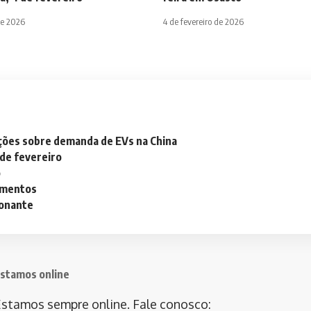
de 2026
4 de fevereiro de 2026
ações sobre demanda de EVs na China
 de fevereiro
o
lementos
ionante
stamos online
stamos sempre online. Fale conosco: