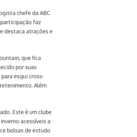
ogista chefe da ABC
participação faz
ue destaca atrações e
untain, que fica
hecido por suas
 para esqui cross-
tretenimento. Além
ado. Este é um clube
inverno acessíveis a
ece bolsas de estudo