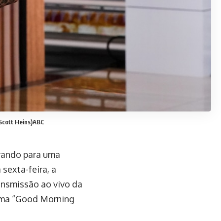
Scott Heins)
ABC
arando para uma
sexta-feira, a
ansmissão ao vivo da
rama “Good Morning