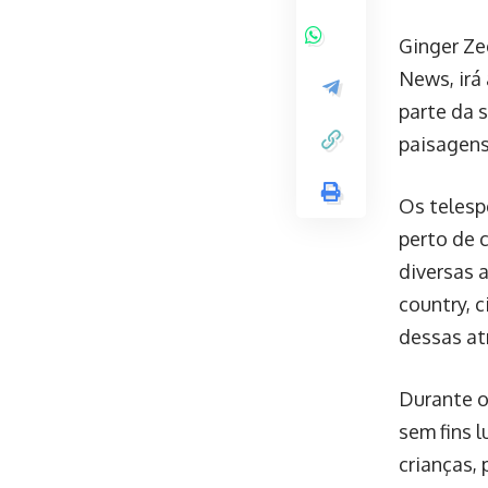
Ginger Ze
News, irá
parte da 
paisagens
Os telesp
perto de 
diversas a
country, 
dessas at
Durante o
sem fins 
crianças,