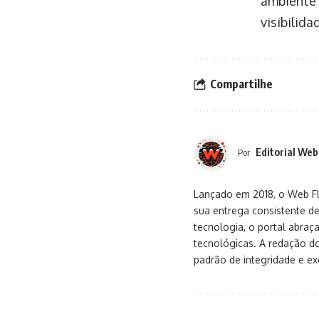
ambiente 
visibilida
Compartilhe
Editorial Web
Por
Lançado em 2018, o Web Flu
sua entrega consistente de
tecnologia, o portal abra
tecnológicas. A redação d
padrão de integridade e exc