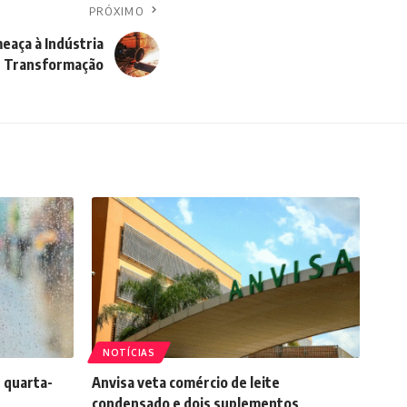
PRÓXIMO
eaça à Indústria
 Transformação
NOTÍCIAS
 quarta-
Anvisa veta comércio de leite
condensado e dois suplementos