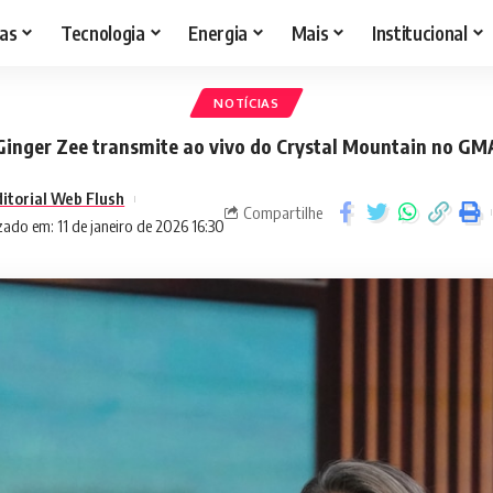
as
Tecnologia
Energia
Mais
Institucional
NOTÍCIAS
Ginger Zee transmite ao vivo do Crystal Mountain no GM
ditorial Web Flush
Compartilhe
zado em: 11 de janeiro de 2026 16:30