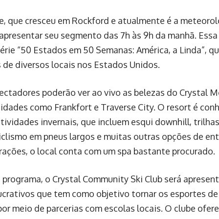
e, que cresceu em Rockford e atualmente é a meteorol
 apresentar seu segmento das 7h às 9h da manhã. Essa 
série “50 Estados em 50 Semanas: América, a Linda”, q
 de diversos locais nos Estados Unidos.
ectadores poderão ver ao vivo as belezas do Crystal Mo
cidades como Frankfort e Traverse City. O resort é con
tividades invernais, que incluem esqui downhill, trilhas
ciclismo em pneus largos e muitas outras opções de en
rações, o local conta com um spa bastante procurado.
 programa, o Crystal Community Ski Club será apresent
lucrativos que tem como objetivo tornar os esportes de 
 por meio de parcerias com escolas locais. O clube ofer