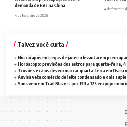
demanda de EVs na China
4 de fevereiro 
4 de fevereiro de 2026
Talvez você curta
Nio cai após entregas de janeiro levantarem preocup
Horóscopo: previsões dos astros para quarta-feira, 4
Trovões e raios devem marcar quarta-feira em Osasc
Anvisa veta comércio de leite condensado e dois sup
Suns vencem Trail Blazers por 130 a 125 em jogo emoc
E
E