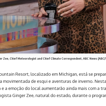
er Zee, Chief Meteorologist and Chief Climate Correspondent, ABC News (ABC/
ountain Resort, localizado em Michigan, está se prep
 movimentada de esqui e aventuras de inverno. Nesta 
 e a emoção do local aumentarão ainda mais com a tr
gista Ginger Zee, natural do estado, durante o prog