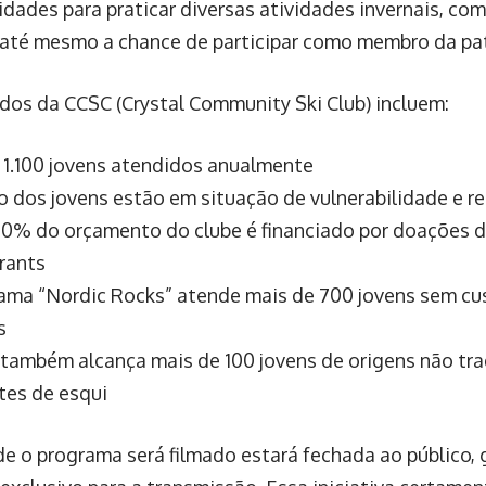
dades para praticar diversas atividades invernais, com
 até mesmo a chance de participar como membro da patr
dos da CCSC (Crystal Community Ski Club) incluem:
 1.100 jovens atendidos anualmente
o dos jovens estão em situação de vulnerabilidade e r
0% do orçamento do clube é financiado por doações de
rants
ama “Nordic Rocks” atende mais de 700 jovens sem cus
s
 também alcança mais de 100 jovens de origens não tra
tes de esqui
de o programa será filmado estará fechada ao público,