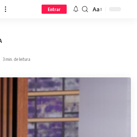
Aa
Entrar
A
3 min. de leitura