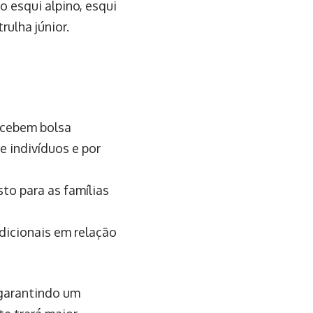
o esqui alpino, esqui
ulha júnior.
ecebem bolsa
 indivíduos e por
to para as famílias
dicionais em relação
 garantindo um