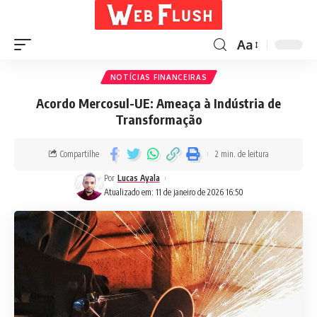
Aa
NOTÍCIAS FINANCEIRAS
Acordo Mercosul-UE: Ameaça à Indústria de
Transformação
Compartilhe
2 min. de leitura
Por
Lucas Ayala
Atualizado em: 11 de janeiro de 2026 16:50