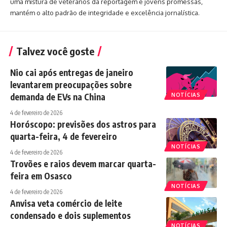
uma mistura de veteranos da reportagem e jovens promessas,
mantém o alto padrão de integridade e excelência jornalística.
Talvez você goste
Nio cai após entregas de janeiro
levantarem preocupações sobre
demanda de EVs na China
NOTÍCIAS
4 de fevereiro de 2026
Horóscopo: previsões dos astros para
quarta-feira, 4 de fevereiro
NOTÍCIAS
4 de fevereiro de 2026
Trovões e raios devem marcar quarta-
feira em Osasco
NOTÍCIAS
4 de fevereiro de 2026
Anvisa veta comércio de leite
condensado e dois suplementos
NOTÍCIAS