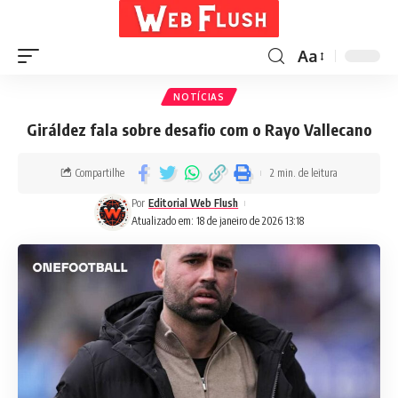
Aa
NOTÍCIAS
Giráldez fala sobre desafio com o Rayo Vallecano
Compartilhe
2 min. de leitura
Por
Editorial Web Flush
Atualizado em: 18 de janeiro de 2026 13:18