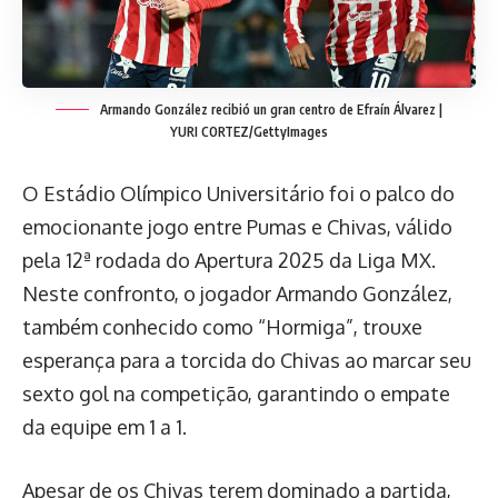
Armando González recibió un gran centro de Efraín Álvarez |
YURI CORTEZ/GettyImages
O Estádio Olímpico Universitário foi o palco do
emocionante jogo entre Pumas e Chivas, válido
pela 12ª rodada do Apertura 2025 da Liga MX.
Neste confronto, o jogador Armando González,
também conhecido como “Hormiga”, trouxe
esperança para a torcida do Chivas ao marcar seu
sexto gol na competição, garantindo o empate
da equipe em 1 a 1.
Apesar de os Chivas terem dominado a partida,