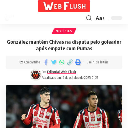
Aa
NOTÍCIAS
González mantém Chivas na disputa pelo goleador
após empate com Pumas
Compartilhe
3 min. de leitura
Por
Editorial Web Flush
Atualizado em: 6 de outubro de 2025 01:22