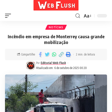
Aa
NOTÍCIAS
Incêndio em empresa de Monterrey causa grande
mobilização
Compartilhe
2 min. de leitura
Por
Editorial Web Flush
Atualizado em: 6 de outubro de 2025 00:20