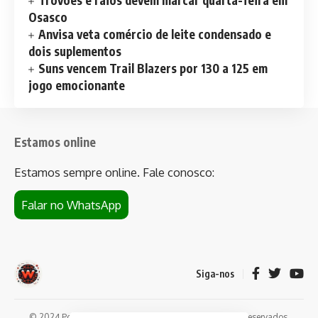
Osasco
Anvisa veta comércio de leite condensado e
dois suplementos
Suns vencem Trail Blazers por 130 a 125 em
jogo emocionante
Estamos online
Estamos sempre online. Fale conosco:
Falar no WhatsApp
Siga-nos
© 2024 Portal de notícias Web Flush. Todos os direitos reservados.