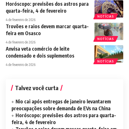
Horóscopo: previsões dos astros para
quarta-feira, 4 de fevereiro
NOTÍCIAS
4 de fevereiro de 2026
Trovões e raios devem marcar quarta-
feira em Osasco
NOTÍCIAS
4 de fevereiro de 2026
Anvisa veta comércio de leite
condensado e dois suplementos
NOTÍCIAS
4 de fevereiro de 2026
Talvez você curta
Nio cai após entregas de janeiro levantarem
preocupações sobre demanda de EVs na China
Horóscopo: previsões dos astros para quarta-
feira, 4 de fevereiro
Trovões e raios devem marcar quarta-feira em