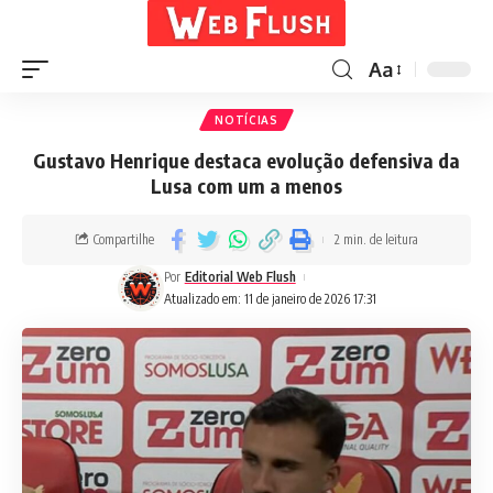
Aa
NOTÍCIAS
Gustavo Henrique destaca evolução defensiva da
Lusa com um a menos
Compartilhe
2 min. de leitura
Por
Editorial Web Flush
Atualizado em: 11 de janeiro de 2026 17:31