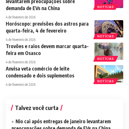
levantarem preocupações sobre
demanda de EVs na China
NOTÍCIAS
4 de fevereiro de 2026
Horóscopo: previsões dos astros para
quarta-feira, 4 de fevereiro
NOTÍCIAS
4 de fevereiro de 2026
Trovões e raios devem marcar quarta-
feira em Osasco
NOTÍCIAS
4 de fevereiro de 2026
Anvisa veta comércio de leite
condensado e dois suplementos
NOTÍCIAS
4 de fevereiro de 2026
Talvez você curta
Nio cai após entregas de janeiro levantarem
preocupações sobre demanda de EVs na China