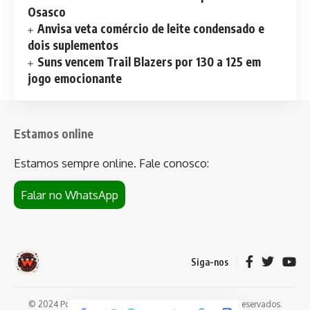
Osasco
Anvisa veta comércio de leite condensado e
dois suplementos
Suns vencem Trail Blazers por 130 a 125 em
jogo emocionante
Estamos online
Estamos sempre online. Fale conosco:
Falar no WhatsApp
Siga-nos
© 2024 Portal de notícias Web Flush. Todos os direitos reservados.