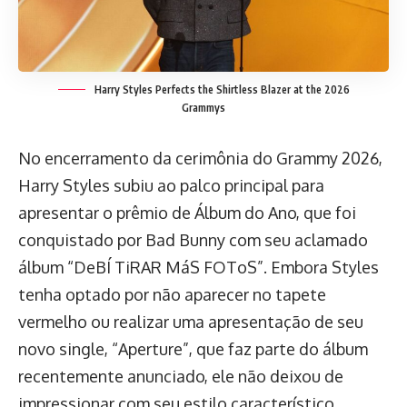
Harry Styles Perfects the Shirtless Blazer at the 2026
Grammys
No encerramento da cerimônia do Grammy 2026,
Harry Styles subiu ao palco principal para
apresentar o prêmio de Álbum do Ano, que foi
conquistado por Bad Bunny com seu aclamado
álbum “DeBÍ TiRAR MáS FOToS”. Embora Styles
tenha optado por não aparecer no tapete
vermelho ou realizar uma apresentação de seu
novo single, “Aperture”, que faz parte do álbum
recentemente anunciado, ele não deixou de
impressionar com seu estilo característico.