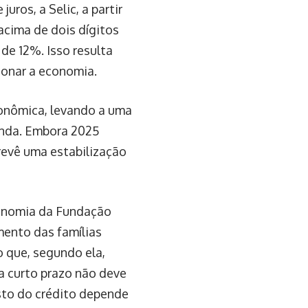
uros, a Selic, a partir
acima de dois dígitos
de 12%. Isso resulta
sionar a economia.
conômica, levando a uma
enda. Embora 2025
revê uma estabilização
conomia da Fundação
mento das famílias
o que, segundo ela,
a curto prazo não deve
custo do crédito depende