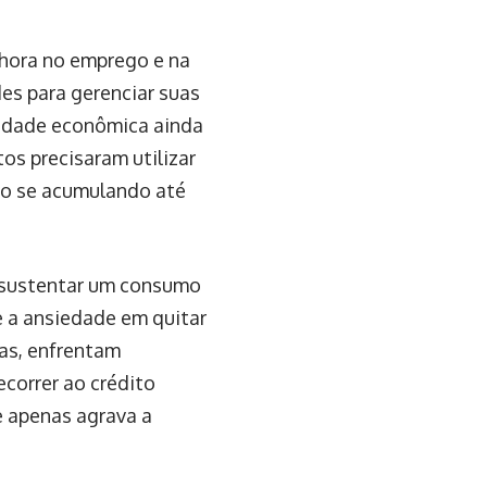
lhora no emprego e na
des para gerenciar suas
alidade econômica ainda
os precisaram utilizar
ão se acumulando até
 sustentar um consumo
e a ansiedade em quitar
ras, enfrentam
correr ao crédito
e apenas agrava a