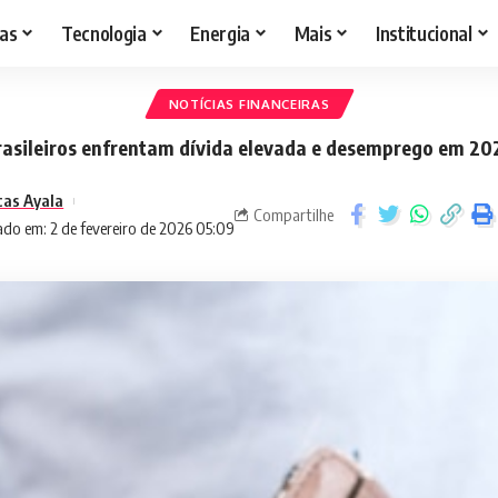
as
Tecnologia
Energia
Mais
Institucional
NOTÍCIAS FINANCEIRAS
rasileiros enfrentam dívida elevada e desemprego em 20
cas Ayala
Compartilhe
ado em: 2 de fevereiro de 2026 05:09