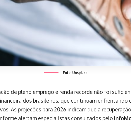
Foto: Unsplash
ção de pleno emprego e renda recorde não foi suficiente
financeira dos brasileiros, que continuam enfrentando 
ivos. As projeções para 2026 indicam que a recuperação
nforme alertam especialistas consultados pelo
InfoM