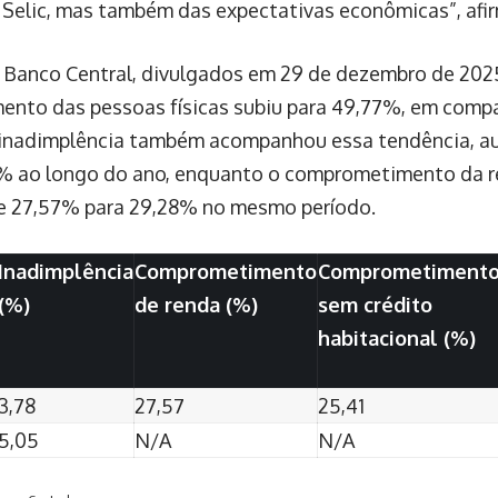
 Selic, mas também das expectativas econômicas”, afi
Banco Central, divulgados em 29 de dezembro de 2025
ento das pessoas físicas subiu para 49,77%, em com
A inadimplência também acompanhou essa tendência, 
% ao longo do ano, enquanto o comprometimento da r
e 27,57% para 29,28% no mesmo período.
Inadimplência
Comprometimento
Comprometiment
(%)
de renda (%)
sem crédito
habitacional (%)
3,78
27,57
25,41
5,05
N/A
N/A