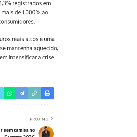
4,3% registrados em
té mais de 1.000% ao
consumidores.
uros reais altos e uma
 se mantenha aquecido,
m intensificar a crise
PRÓXIMO
er sem camisa no