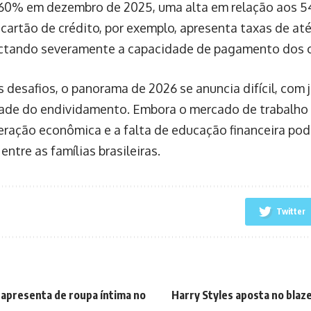
60% em dezembro de 2025, uma alta em relação aos 5
O cartão de crédito, por exemplo, apresenta taxas de a
ctando severamente a capacidade de pagamento dos 
 desafios, o panorama de 2026 se anuncia difícil, com j
ade do endividamento. Embora o mercado de trabalho
eração econômica e a falta de educação financeira pode
 entre as famílias brasileiras.
Twitter
e apresenta de roupa íntima no
Harry Styles aposta no blaz