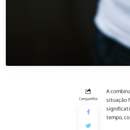
A combina
Compartilhe
situação 
significat
tempo, co